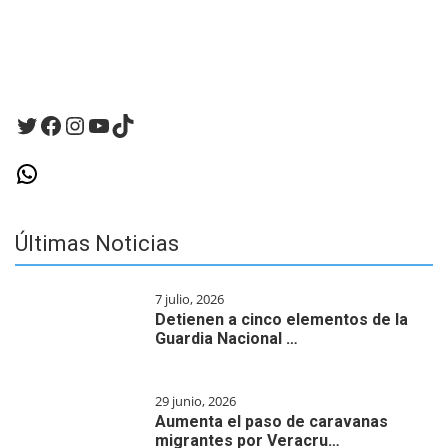
Twitter
Facebook
Instagram
YouTube
TikTok
WhatsApp
Últimas Noticias
7 julio, 2026
Detienen a cinco elementos de la
Guardia Nacional …
29 junio, 2026
Aumenta el paso de caravanas
migrantes por Veracru…