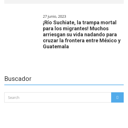
27 junio, 2023
¡Río Suchiate, la trampa mortal
para los migrantes! Muchos
arriesgan su vida nadando para
cruzar la frontera entre México y
Guatemala
Buscador
Search
SEAR
for: