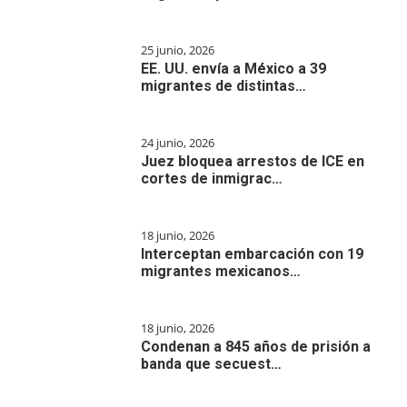
25 junio, 2026
EE. UU. envía a México a 39
migrantes de distintas…
24 junio, 2026
Juez bloquea arrestos de ICE en
cortes de inmigrac…
18 junio, 2026
Interceptan embarcación con 19
migrantes mexicanos…
18 junio, 2026
Condenan a 845 años de prisión a
banda que secuest…