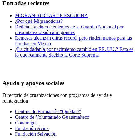
Entradas recientes
MiGRANOTICIAS TE ESCUCHA
¿Por qué Migranoticias?
Detienen a cinco elementos de la Guardia Nacional por
presunta extorsión a migrantes
Remesas alcanzan cifras récord, pero rinden menos para las
familias en México
¿La ciudadanía por nacimiento cambió en EE. UU.? Esto es
lo que realmente decidió la Corte Suprema
Ayuda y apoyos sociales
Directorio de organizaciones con programas de ayuda y
reintegración
Centros de Formación “Quédate”
Centro de Voluntariado Guatemalteco
Conamigua
Fundación Avina
Fundación Salvación