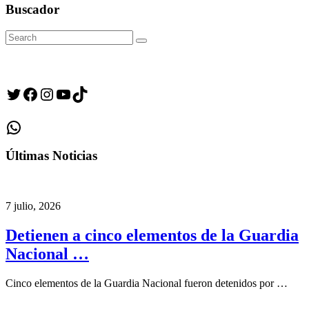
Buscador
Search
Search
for:
Twitter
Facebook
Instagram
YouTube
TikTok
WhatsApp
Últimas Noticias
7 julio, 2026
Detienen a cinco elementos de la Guardia
Nacional …
Cinco elementos de la Guardia Nacional fueron detenidos por …