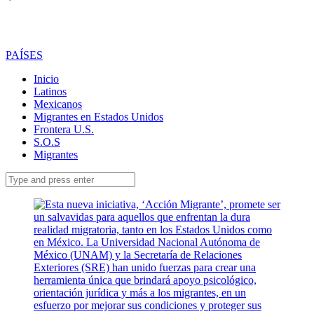
PAÍSES
Inicio
Latinos
Mexicanos
Migrantes en Estados Unidos
Frontera U.S.
S.O.S
Migrantes
Search
for: