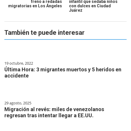
freno a redadas
infantil que sedaba niños
migratorias en Los Ángeles
con dulces en Ciudad
Juárez
También te puede interesar
19 octubre, 2022
Última Hora: 3 migrantes muertos y 5 heridos en
accidente
29 agosto, 2025
Migración al revés: miles de venezolanos
regresan tras intentar llegar a EE.UU.