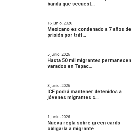
banda que secuest…
16 junio, 2026
Mexicano es condenado a 7 años de
prisión por tráf…
5 junio, 2026
Hasta 50 mil migrantes permanecen
varados en Tapac…
3 junio, 2026
ICE podrá mantener detenidos a
jóvenes migrantes c…
1 junio, 2026
Nueva regla sobre green cards
obligaría a migrante…