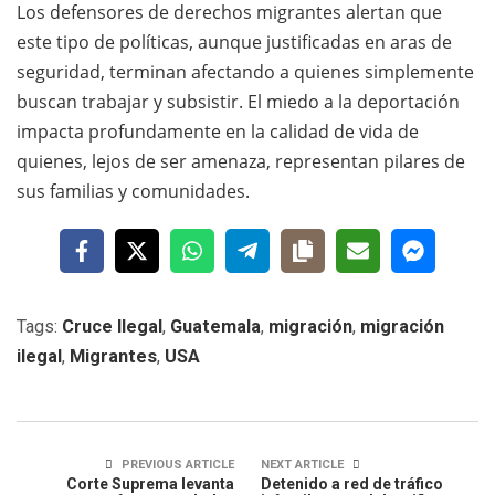
Los defensores de derechos migrantes alertan que
este tipo de políticas, aunque justificadas en aras de
seguridad, terminan afectando a quienes simplemente
buscan trabajar y subsistir. El miedo a la deportación
impacta profundamente en la calidad de vida de
quienes, lejos de ser amenaza, representan pilares de
sus familias y comunidades.
Tags:
Cruce Ilegal
,
Guatemala
,
migración
,
migración
ilegal
,
Migrantes
,
USA
PREVIOUS ARTICLE
NEXT ARTICLE
Corte Suprema levanta
Detenido a red de tráfico