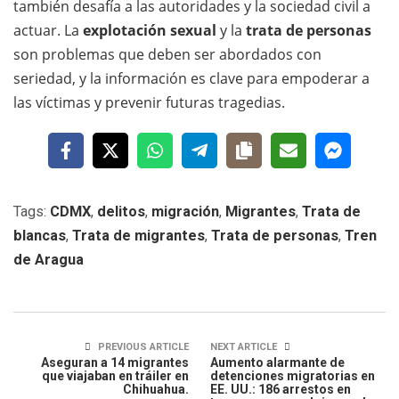
también desafía a las autoridades y la sociedad civil a
actuar. La
explotación sexual
y la
trata de personas
son problemas que deben ser abordados con
seriedad, y la información es clave para empoderar a
las víctimas y prevenir futuras tragedias.
Tags:
CDMX
,
delitos
,
migración
,
Migrantes
,
Trata de
blancas
,
Trata de migrantes
,
Trata de personas
,
Tren
de Aragua
PREVIOUS ARTICLE
NEXT ARTICLE
Aseguran a 14 migrantes
Aumento alarmante de
que viajaban en tráiler en
detenciones migratorias en
Chihuahua.
EE. UU.: 186 arrestos en