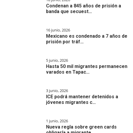
Condenan a 845 años de prisión a
banda que secuest…
16 junio, 2026
Mexicano es condenado a 7 años de
prisión por tráf…
5 junio, 2026
Hasta 50 mil migrantes permanecen
varados en Tapac…
3 junio, 2026
ICE podrá mantener detenidos a
jóvenes migrantes c…
1 junio, 2026
Nueva regla sobre green cards
obligaría a migrante…