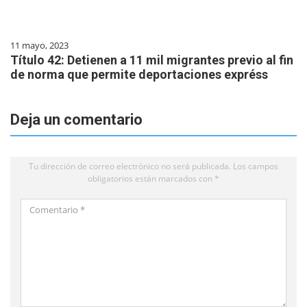
11 mayo, 2023
Título 42: Detienen a 11 mil migrantes previo al fin
de norma que permite deportaciones expréss
Deja un comentario
Tu dirección de correo electrónico no será publicada.
Los campos
obligatorios están marcados con
*
Comentario
*