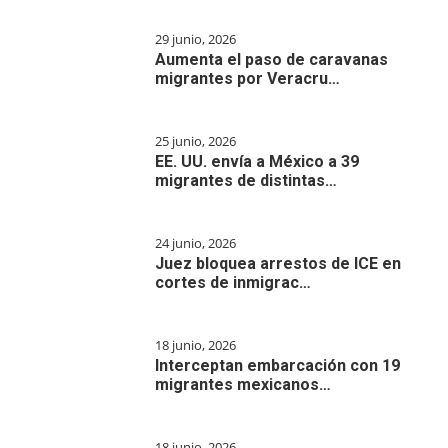
29 junio, 2026
Aumenta el paso de caravanas
migrantes por Veracru…
25 junio, 2026
EE. UU. envía a México a 39
migrantes de distintas…
24 junio, 2026
Juez bloquea arrestos de ICE en
cortes de inmigrac…
18 junio, 2026
Interceptan embarcación con 19
migrantes mexicanos…
18 junio, 2026