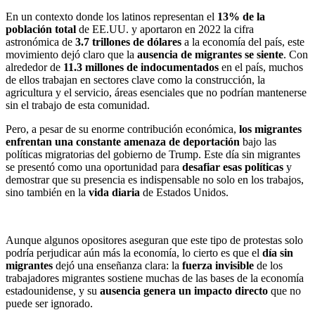
En un contexto donde los latinos representan el
13% de la
población total
de EE.UU. y aportaron en 2022 la cifra
astronómica de
3.7 trillones de dólares
a la economía del país, este
movimiento dejó claro que la
ausencia de migrantes se siente
. Con
alrededor de
11.3 millones de indocumentados
en el país, muchos
de ellos trabajan en sectores clave como la construcción, la
agricultura y el servicio, áreas esenciales que no podrían mantenerse
sin el trabajo de esta comunidad.
Pero, a pesar de su enorme contribución económica,
los migrantes
enfrentan una constante amenaza de deportación
bajo las
políticas migratorias del gobierno de Trump. Este día sin migrantes
se presentó como una oportunidad para
desafiar esas políticas
y
demostrar que su presencia es indispensable no solo en los trabajos,
sino también en la
vida diaria
de Estados Unidos.
Aunque algunos opositores aseguran que este tipo de protestas solo
podría perjudicar aún más la economía, lo cierto es que el
día sin
migrantes
dejó una enseñanza clara: la
fuerza invisible
de los
trabajadores migrantes sostiene muchas de las bases de la economía
estadounidense, y su
ausencia genera un impacto directo
que no
puede ser ignorado.