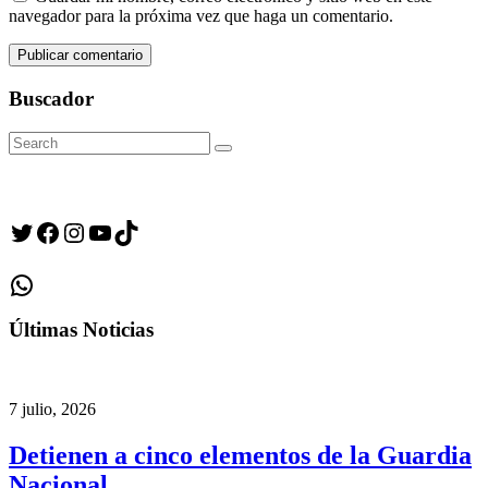
navegador para la próxima vez que haga un comentario.
Buscador
Search
Search
for:
Twitter
Facebook
Instagram
YouTube
TikTok
WhatsApp
Últimas Noticias
7 julio, 2026
Detienen a cinco elementos de la Guardia
Nacional …