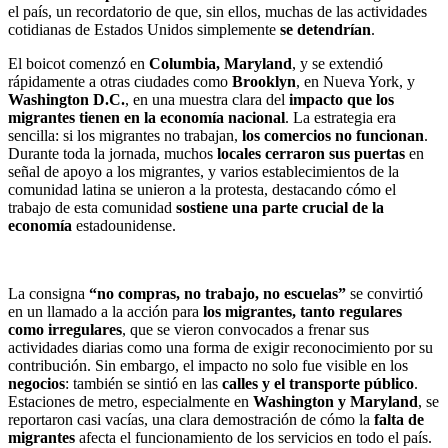
el país, un recordatorio de que, sin ellos, muchas de las actividades
cotidianas de Estados Unidos simplemente
se detendrían
.
El boicot comenzó en
Columbia, Maryland
, y se extendió
rápidamente a otras ciudades como
Brooklyn
, en Nueva York, y
Washington D.C.
, en una muestra clara del
impacto que los
migrantes tienen en la economía nacional
. La estrategia era
sencilla: si los migrantes no trabajan,
los comercios no funcionan
.
Durante toda la jornada, muchos
locales cerraron sus puertas
en
señal de apoyo a los migrantes, y varios establecimientos de la
comunidad latina se unieron a la protesta, destacando cómo el
trabajo de esta comunidad
sostiene una parte crucial de la
economía
estadounidense.
La consigna
“no compras, no trabajo, no escuelas”
se convirtió
en un llamado a la acción para
los migrantes, tanto regulares
como irregulares
, que se vieron convocados a frenar sus
actividades diarias como una forma de exigir reconocimiento por su
contribución. Sin embargo, el impacto no solo fue visible en los
negocios
: también se sintió en las
calles y el transporte público
.
Estaciones de metro, especialmente en
Washington y Maryland
, se
reportaron casi vacías, una clara demostración de cómo la
falta de
migrantes
afecta el funcionamiento de los servicios en todo el país.