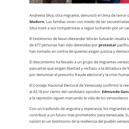
Andreina Silva, otra migrante, denunció el clima de terror
Maduro.
Las familias viven con miedo de ser secuestradas
Silva instó a sus compatriotas a seguir luchando por un c
El testimonio de Neuri Alexander Morán Sulvarán resalta 
de 677 personas han sido detenidas por
protestar
pacífic
han tomado en contra de quienes exigen justicia y democr
El descontento ha llevado a un grupo de migrantes venezo
pancartas que exigen libertad y rechazo a la dictadura d
por denunciar el presunto fraude electoral y la crisis huma
El Consejo Nacional Electoral de Venezuela confirmó la ree
al 43.18 por ciento del candidato opositor,
Edmundo Gonz
a la represión siguen marcando la vida de los venezolanos
Con un trasfondo de angustia y esperanza, los migrantes e
contribuir a un futuro más prometedor para Venezuela. Su 
nación es un testimonio de la resiliencia del pueblo venez