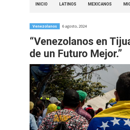
INICIO
LATINOS
MEXICANOS
MI
6 agosto, 2024
Venezolanos
“Venezolanos en Tijua
de un Futuro Mejor.”