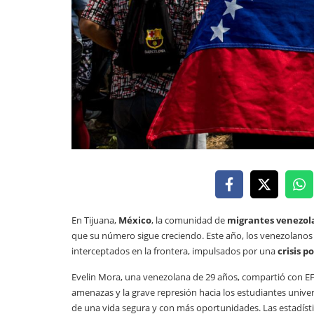
En Tijuana,
México
, la comunidad de
migrantes venezol
que su número sigue creciendo. Este año, los venezolanos
interceptados en la frontera, impulsados por una
crisis po
Evelin Mora, una venezolana de 29 años, compartió con 
amenazas y la grave represión hacia los estudiantes universit
de una vida segura y con más oportunidades. Las estadísti