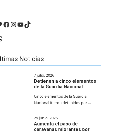
witter
Facebook
Instagram
YouTube
TikTok
hatsApp
ltimas Noticias
7 julio, 2026
Detienen a cinco elementos
de la Guardia Nacional …
Cinco elementos de la Guardia
Nacional fueron detenidos por …
29 junio, 2026
Aumenta el paso de
caravanas migrantes por