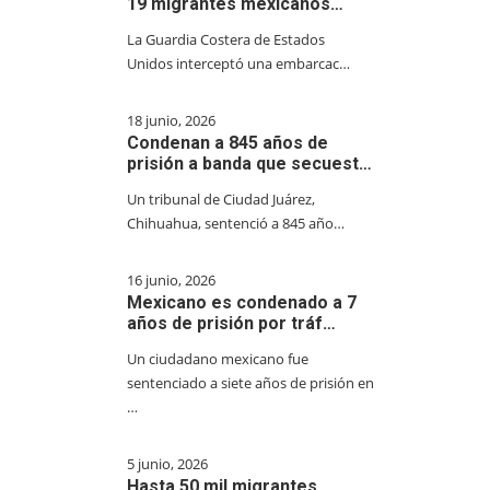
19 migrantes mexicanos…
La Guardia Costera de Estados
Unidos interceptó una embarcac…
18 junio, 2026
Condenan a 845 años de
prisión a banda que secuest…
Un tribunal de Ciudad Juárez,
Chihuahua, sentenció a 845 año…
16 junio, 2026
Mexicano es condenado a 7
años de prisión por tráf…
Un ciudadano mexicano fue
sentenciado a siete años de prisión en
…
5 junio, 2026
Hasta 50 mil migrantes