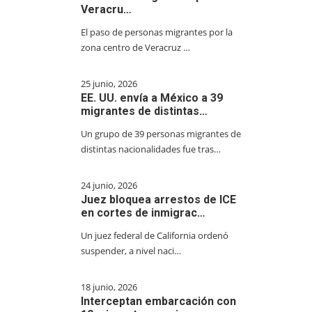
Veracru…
El paso de personas migrantes por la
zona centro de Veracruz …
25 junio, 2026
EE. UU. envía a México a 39
migrantes de distintas…
Un grupo de 39 personas migrantes de
distintas nacionalidades fue tras…
24 junio, 2026
Juez bloquea arrestos de ICE
en cortes de inmigrac…
Un juez federal de California ordenó
suspender, a nivel naci…
18 junio, 2026
Interceptan embarcación con