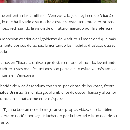
 que enfrentan las familias en Venezuela bajo el régimen de
Nicolás
, lo que ha llevado a su madre a estar constantemente aterrorizada.
ambio, rechazando la visión de un futuro marcado por la
violencia.
la represión continua del gobierno de Maduro. Él mencionó que más
amente por sus derechos, lamentando las medidas drásticas que se
acia.
lanos en Tijuana a unirse a protestas en todo el mundo, levantando
e Maduro. Estas manifestaciones son parte de un esfuerzo más amplio
nitaria en Venezuela.
lección de Nicolás Maduro con 51.95 por ciento de los votos, frente
ález Urrutia
. Sin embargo, el ambiente de desconfianza y el temor
 tanto en su país como en la diáspora.
n Tijuana buscan no solo mejorar sus propias vidas, sino también
determinación por seguir luchando por la libertad y la unidad de su
olano.