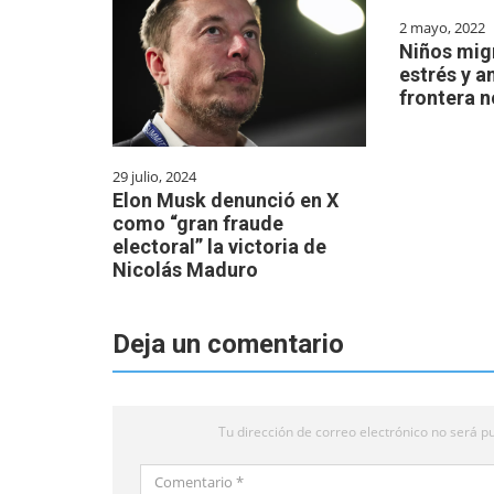
2 mayo, 2022
Niños mig
estrés y a
frontera 
29 julio, 2024
Elon Musk denunció en X
como “gran fraude
electoral” la victoria de
Nicolás Maduro
Deja un comentario
Tu dirección de correo electrónico no será pu
Comentario