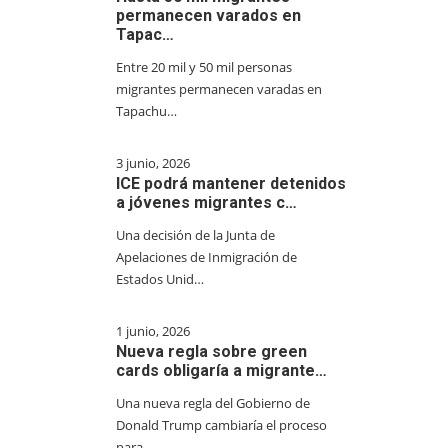
permanecen varados en
Tapac…
Entre 20 mil y 50 mil personas
migrantes permanecen varadas en
Tapachu…
3 junio, 2026
ICE podrá mantener detenidos
a jóvenes migrantes c…
Una decisión de la Junta de
Apelaciones de Inmigración de
Estados Unid…
1 junio, 2026
Nueva regla sobre green
cards obligaría a migrante…
Una nueva regla del Gobierno de
Donald Trump cambiaría el proceso
para…