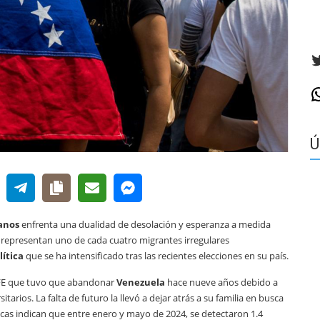
T
W
Ú
anos
enfrenta una dualidad de desolación y esperanza a medida
 representan uno de cada cuatro migrantes irregulares
lítica
que se ha intensificado tras las recientes elecciones en su país.
EFE que tuvo que abandonar
Venezuela
hace nueve años debido a
arios. La falta de futuro la llevó a dejar atrás a su familia en busca
cas indican que entre enero y mayo de 2024, se detectaron 1.4