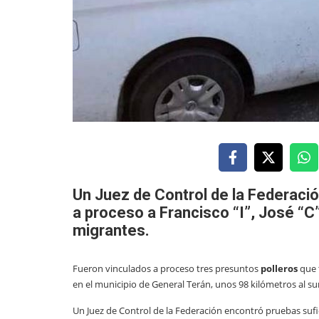
Un Juez de Control de la Federació
a proceso a Francisco “I”, José “C”
migrantes.
Fueron vinculados a proceso tres presuntos
polleros
que 
en el municipio de General Terán, unos 98 kilómetros al s
Un Juez de Control de la Federación encontró pruebas sufici