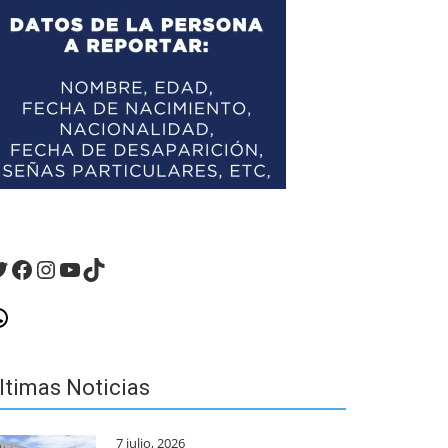
witter
Facebook
Instagram
YouTube
TikTok
hatsApp
ltimas Noticias
7 julio, 2026