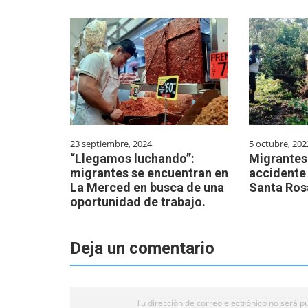
23 septiembre, 2024
5 octubre, 202
“Llegamos luchando”:
Migrantes 
migrantes se encuentran en
accidente 
La Merced en busca de una
Santa Ros
oportunidad de trabajo.
Deja un comentario
Tu dirección de correo electrónico no será pu