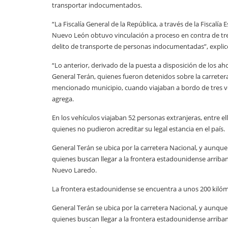
transportar indocumentados.
“La Fiscalía General de la República, a través de la Fiscalí
Nuevo León obtuvo vinculación a proceso en contra de tre
delito de transporte de personas indocumentadas”, explic
“Lo anterior, derivado de la puesta a disposición de los a
General Terán, quienes fueron detenidos sobre la carretera 
mencionado municipio, cuando viajaban a bordo de tres v
agrega.
En los vehículos viajaban 52 personas extranjeras, entre 
quienes no pudieron acreditar su legal estancia en el país.
General Terán se ubica por la carretera Nacional, y aunqu
quienes buscan llegar a la frontera estadounidense arriban
Nuevo Laredo.
La frontera estadounidense se encuentra a unos 200 kilóm
General Terán se ubica por la carretera Nacional, y aunqu
quienes buscan llegar a la frontera estadounidense arriban