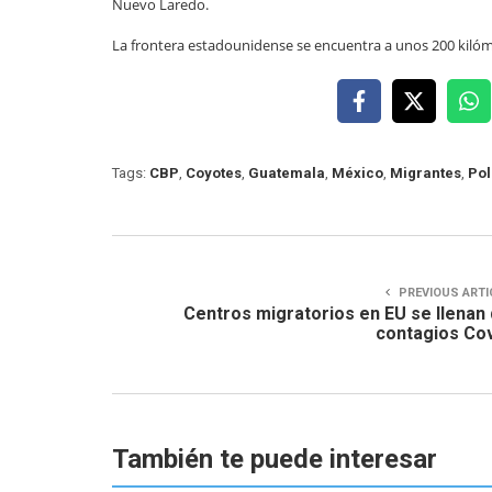
Nuevo Laredo.
La frontera estadounidense se encuentra a unos 200 kilóm
Tags:
CBP
,
Coyotes
,
Guatemala
,
México
,
Migrantes
,
Pol
PREVIOUS ARTI
Centros migratorios en EU se llenan
contagios Co
También te puede interesar