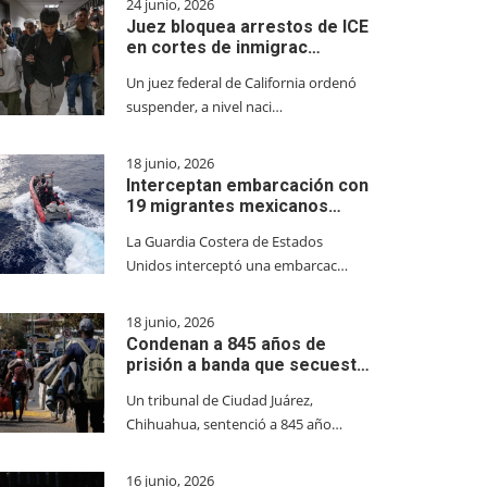
24 junio, 2026
Juez bloquea arrestos de ICE
en cortes de inmigrac…
Un juez federal de California ordenó
suspender, a nivel naci…
18 junio, 2026
Interceptan embarcación con
19 migrantes mexicanos…
La Guardia Costera de Estados
Unidos interceptó una embarcac…
18 junio, 2026
Condenan a 845 años de
prisión a banda que secuest…
Un tribunal de Ciudad Juárez,
Chihuahua, sentenció a 845 año…
16 junio, 2026