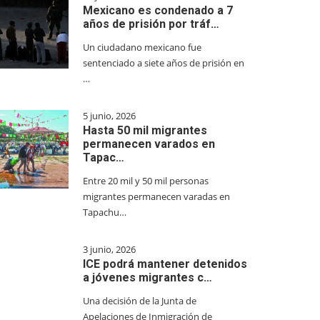
Mexicano es condenado a 7
años de prisión por tráf…
Un ciudadano mexicano fue
sentenciado a siete años de prisión en
…
5 junio, 2026
Hasta 50 mil migrantes
permanecen varados en
Tapac…
Entre 20 mil y 50 mil personas
migrantes permanecen varadas en
Tapachu…
3 junio, 2026
ICE podrá mantener detenidos
a jóvenes migrantes c…
Una decisión de la Junta de
Apelaciones de Inmigración de