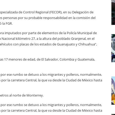
a Especializada de Control Regional (FECOR), en su Delegación de
s personas por su probable responsabilidad en la comisión del
ó la FGR.
hora imputados por parte de elementos de la Policía Municipal de
Nacional kilómetro 27, a la altura del poblado Granjenal, en el
ehículos con placas de los estados de Guanajuato y Chihuahua”,
ellas 17 menores de edad, de El Salvador, Colombia y Guatemala,
e por ese rumbo se detuvo a los migrantes y polleros, normalmente,
 por la carretera Central, la que va desde la Ciudad de México hasta
etros al norte de Monterrey.
e por ese rumbo se detuvo a los migrantes y polleros, normalmente,
 por la carretera Central, la que va desde la Ciudad de México hasta