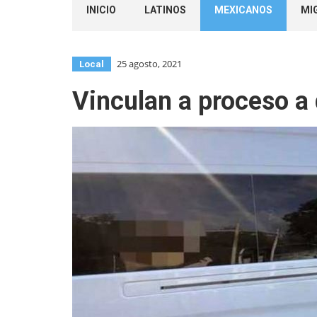
INICIO
LATINOS
MEXICANOS
MI
25 agosto, 2021
Local
Vinculan a proceso a 