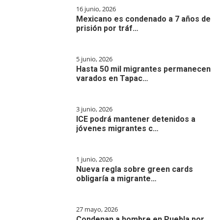
16 junio, 2026
Mexicano es condenado a 7 años de
prisión por tráf…
5 junio, 2026
Hasta 50 mil migrantes permanecen
varados en Tapac…
3 junio, 2026
ICE podrá mantener detenidos a
jóvenes migrantes c…
1 junio, 2026
Nueva regla sobre green cards
obligaría a migrante…
27 mayo, 2026
Condenan a hombre en Puebla por