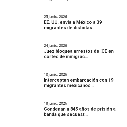
25 junio, 2026
EE. UU. envía a México a 39
migrantes de distintas…
24 junio, 2026
Juez bloquea arrestos de ICE en
cortes de inmigrac…
18 junio, 2026
Interceptan embarcación con 19
migrantes mexicanos…
18 junio, 2026
Condenan a 845 años de prisión a
banda que secuest…