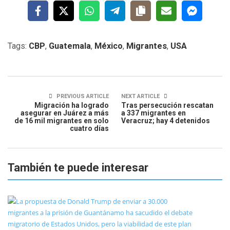
Tags:
CBP
,
Guatemala
,
México
,
Migrantes
,
USA
PREVIOUS ARTICLE
NEXT ARTICLE
Migración ha logrado
Tras persecución rescatan
asegurar en Juárez a más
a 337 migrantes en
de 16 mil migrantes en solo
Veracruz; hay 4 detenidos
cuatro días
También te puede interesar