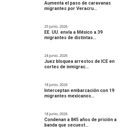
Aumenta el paso de caravanas
migrantes por Veracru…
25 junio, 2026
EE. UU. envía a México a 39
migrantes de distintas…
24 junio, 2026
Juez bloquea arrestos de ICE en
cortes de inmigrac…
18 junio, 2026
Interceptan embarcación con 19
migrantes mexicanos…
18 junio, 2026
Condenan a 845 años de prisión a
banda que secuest…