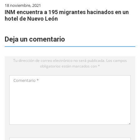
18 noviembre, 2021
INM encuentra a 195 migrantes hacinados en un
hotel de Nuevo León
Deja un comentario
Tu dirección de correo electrónico no será publicada.
Los campos
obligatorios están marcados con
*
Comentario
*