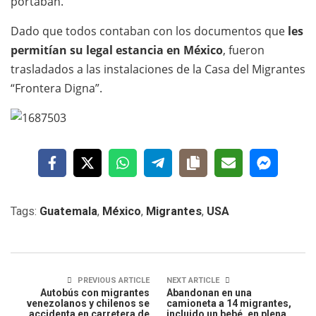
portaban.
Dado que todos contaban con los documentos que
les
permitían su legal estancia en México
, fueron
trasladados a las instalaciones de la Casa del Migrantes
“Frontera Digna”.
Tags:
Guatemala
,
México
,
Migrantes
,
USA
PREVIOUS ARTICLE
NEXT ARTICLE
Autobús con migrantes
Abandonan en una
venezolanos y chilenos se
camioneta a 14 migrantes,
accidenta en carretera de
incluido un bebé, en plena