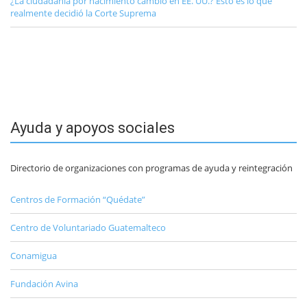
¿La ciudadanía por nacimiento cambió en EE. UU.? Esto es lo que
realmente decidió la Corte Suprema
Ayuda y apoyos sociales
Directorio de organizaciones con programas de ayuda y reintegración
Centros de Formación “Quédate”
Centro de Voluntariado Guatemalteco
Conamigua
Fundación Avina