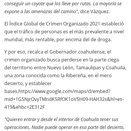
conseguir un coyote que los lleve por rutas. La mayoría se
expone a las amenazas del camino”
, dice Vázquez.
El Índice Global de Crimen Organizado 2021 estableció
que el tráfico de personas es el más prevalente a nivel
mundial, más rentable, por encima del de droga.
Y por eso, recalca el Gobernador coahuilense, el
crimen organizado busca perderse en la parte ciega
del territorio entre Nuevo León, Tamaulipas y Coahuila,
una zona conocida como la Ribereña, en el mero
desierto, y establecer
bases.https://www.google.com/maps/d/embed?
mid=1GSNjrOvyTMndKSRfOK1oV5H09-HAH32s&hl=es-
419&ehbc=2E312F
“Quieren entrar y desde el interior de Coahuila tener sus
operaciones. Nadie puede operar en esa parte del desierto,