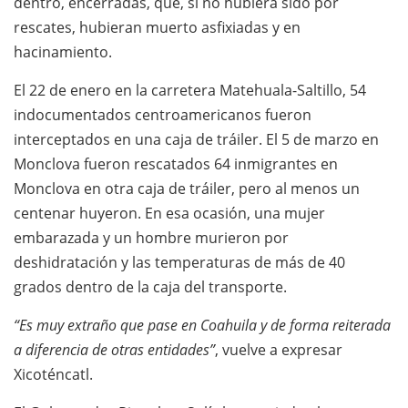
dentro, encerradas, que, si no hubiera sido por
rescates, hubieran muerto asfixiadas y en
hacinamiento.
El 22 de enero en la carretera Matehuala-Saltillo, 54
indocumentados centroamericanos fueron
interceptados en una caja de tráiler. El 5 de marzo en
Monclova fueron rescatados 64 inmigrantes en
Monclova en otra caja de tráiler, pero al menos un
centenar huyeron. En esa ocasión, una mujer
embarazada y un hombre murieron por
deshidratación y las temperaturas de más de 40
grados dentro de la caja del transporte.
“Es muy extraño que pase en Coahuila y de forma reiterada
a diferencia de otras entidades”
, vuelve a expresar
Xicoténcatl.