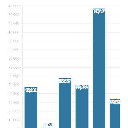
140,000
137,242
137,242
130,000
120,000
110,000
100,000
90,000
80,000
70,000
60,000
57,667
57,667
50,000
50,436
50,436
47,141
47,141
40,000
33,732
33,732
30,000
20,000
10,000
1165
1165