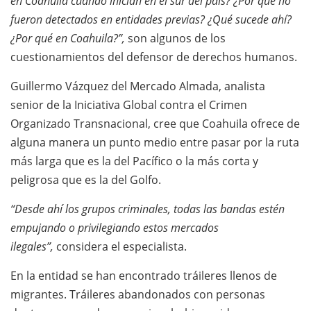
en Coahuila cuando inician en el sur del país? ¿Por qué no
fueron detectados en entidades previas? ¿Qué sucede ahí?
¿Por qué en Coahuila?”,
son algunos de los
cuestionamientos del defensor de derechos humanos.
Guillermo Vázquez del Mercado Almada, analista
senior de la Iniciativa Global contra el Crimen
Organizado Transnacional, cree que Coahuila ofrece de
alguna manera un punto medio entre pasar por la ruta
más larga que es la del Pacífico o la más corta y
peligrosa que es la del Golfo.
“Desde ahí los grupos criminales, todas las bandas estén
empujando o privilegiando estos mercados
ilegales”,
considera el especialista.
En la entidad se han encontrado tráileres llenos de
migrantes. Tráileres abandonados con personas