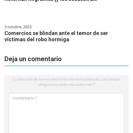
3 octubre, 2023
Comercios se blindan ante el temor de ser
víctimas del robo hormiga
Deja un comentario
Tu dirección de correo electrónico no será publicada.
Los campos
obligatorios están marcados con
*
Comentario
*