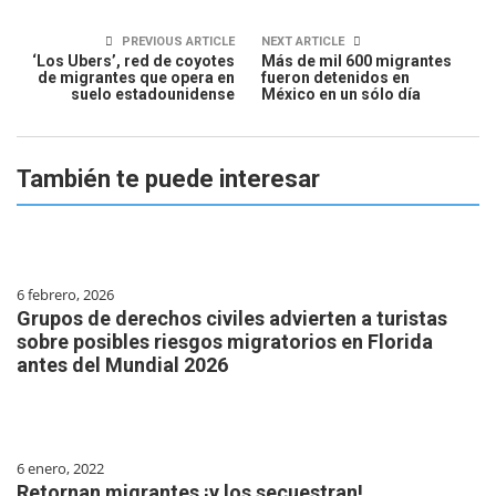
PREVIOUS ARTICLE
NEXT ARTICLE
‘Los Ubers’, red de coyotes
Más de mil 600 migrantes
de migrantes que opera en
fueron detenidos en
suelo estadounidense
México en un sólo día
También te puede interesar
6 febrero, 2026
Grupos de derechos civiles advierten a turistas
sobre posibles riesgos migratorios en Florida
antes del Mundial 2026
6 enero, 2022
Retornan migrantes ¡y los secuestran!