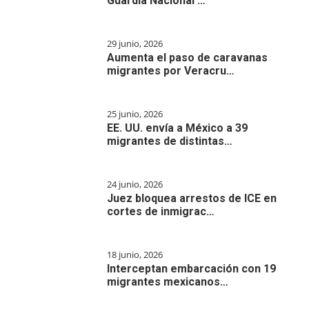
Guardia Nacional …
29 junio, 2026
Aumenta el paso de caravanas
migrantes por Veracru…
25 junio, 2026
EE. UU. envía a México a 39
migrantes de distintas…
24 junio, 2026
Juez bloquea arrestos de ICE en
cortes de inmigrac…
18 junio, 2026
Interceptan embarcación con 19
migrantes mexicanos…