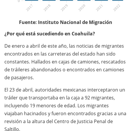
0
2017
2018
2019
2020
2021
2022
M
Fuente: Instituto Nacional de Migración
¿Por qué está sucediendo en Coahuila?
De enero a abril de este año, las noticias de migrantes
encontrados en las carreteras del estado han sido
constantes. Hallados en cajas de camiones, rescatados
de tráileres abandonados o encontrados en camiones
de pasajeros.
El 23 de abril, autoridades mexicanas interceptaron un
tráiler que transportaba en la caja a 92 migrantes,
incluyendo 19 menores de edad. Los migrantes
viajaban hacinados y fueron encontrados gracias a una
revisión a la altura del Centro de Justicia Penal de
Saltillo.