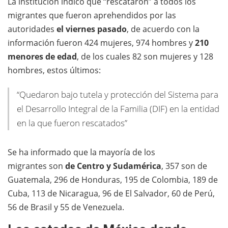
La institución indicó que “rescataron” a todos los
migrantes que fueron aprehendidos por las
autoridades
el viernes pasado
, de acuerdo con la
información fueron 424 mujeres, 974 hombres y
210
menores de edad
, de los cuales 82 son mujeres y 128
hombres, estos últimos:
“Quedaron bajo tutela y protección del Sistema para
el Desarrollo Integral de la Familia (DIF) en la entidad
en la que fueron rescatados”
Se ha informado que la mayoría de los
migrantes son
de Centro y Sudamérica
, 357 son de
Guatemala, 296 de Honduras, 195 de Colombia, 189 de
Cuba, 113 de Nicaragua, 96 de El Salvador, 60 de Perú,
56 de Brasil y 55 de Venezuela.