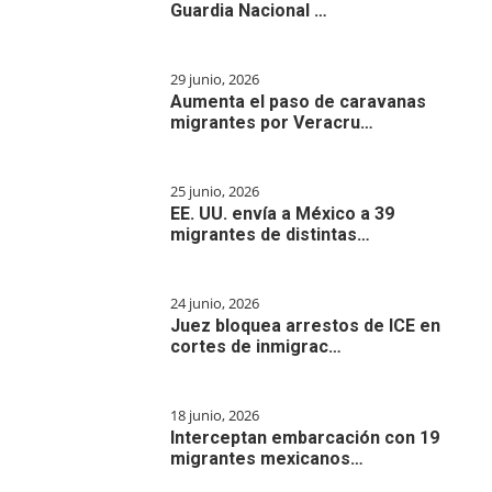
Guardia Nacional …
29 junio, 2026
Aumenta el paso de caravanas
migrantes por Veracru…
25 junio, 2026
EE. UU. envía a México a 39
migrantes de distintas…
24 junio, 2026
Juez bloquea arrestos de ICE en
cortes de inmigrac…
18 junio, 2026
Interceptan embarcación con 19
migrantes mexicanos…