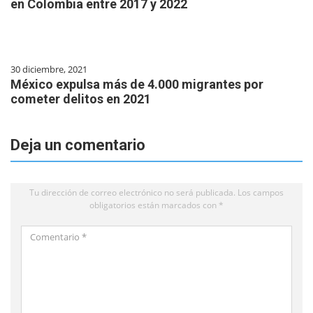
en Colombia entre 2017 y 2022
30 diciembre, 2021
México expulsa más de 4.000 migrantes por
cometer delitos en 2021
Deja un comentario
Tu dirección de correo electrónico no será publicada.
Los campos
obligatorios están marcados con
*
Comentario
*