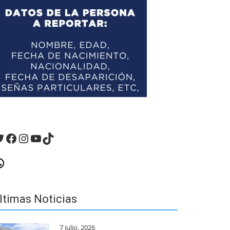
witter
Facebook
Instagram
YouTube
TikTok
hatsApp
ltimas Noticias
7 julio, 2026