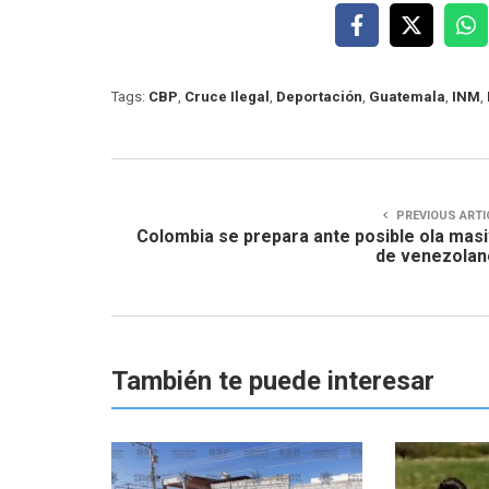
Tags:
CBP
,
Cruce Ilegal
,
Deportación
,
Guatemala
,
INM
,
PREVIOUS ARTI
Colombia se prepara ante posible ola mas
de venezolan
También te puede interesar