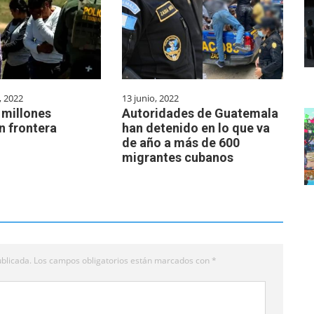
, 2022
13 junio, 2022
 millones
Autoridades de Guatemala
n frontera
han detenido en lo que va
de año a más de 600
migrantes cubanos
blicada.
Los campos obligatorios están marcados con
*