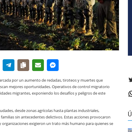
T
marcada por un aumento de redadas, tiroteos y muertes que
scan mejores oportunidades. Operativos de control migratorio
dades migrantes, exponiendo los desafíos y peligros de este
W
iudades, desde zonas agrícolas hasta plantas industriales,
Ú
 familias sin antecedentes delictivos. Estas acciones provocaron
y organizaciones exigieron un trato más humano para quienes se