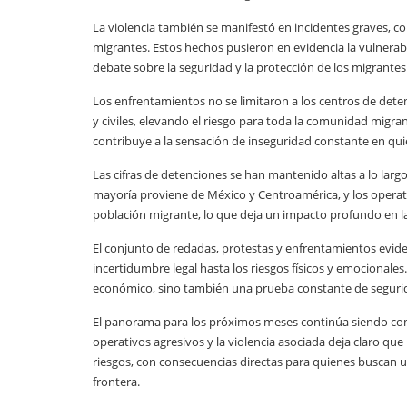
La violencia también se manifestó en incidentes graves, c
migrantes. Estos hechos pusieron en evidencia la vulnerab
debate sobre la seguridad y la protección de los migrantes
Los enfrentamientos no se limitaron a los centros de dete
y civiles, elevando el riesgo para toda la comunidad migra
contribuye a la sensación de inseguridad constante en quie
Las cifras de detenciones se han mantenido altas a lo larg
mayoría proviene de México y Centroamérica, y los operat
población migrante, lo que deja un impacto profundo en l
El conjunto de redadas, protestas y enfrentamientos evide
incertidumbre legal hasta los riesgos físicos y emocionales
económico, sino también una prueba constante de segurida
El panorama para los próximos meses continúa siendo comp
operativos agresivos y la violencia asociada deja claro qu
riesgos, con consecuencias directas para quienes buscan 
frontera.