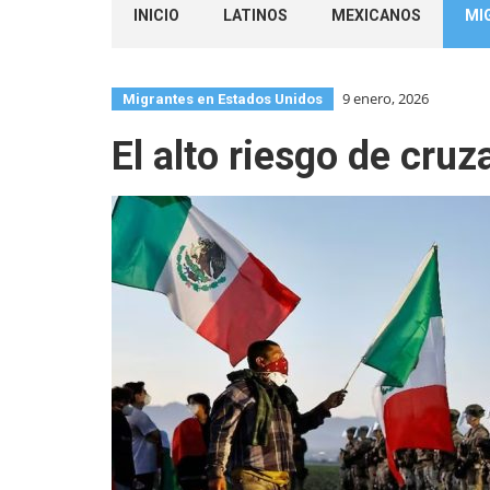
INICIO
LATINOS
MEXICANOS
MI
9 enero, 2026
Migrantes en Estados Unidos
El alto riesgo de cruz