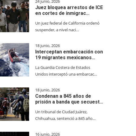
24 junio, 2026
Juez bloquea arrestos de ICE
en cortes de inmigrac…
Un juez federal de California ordenó
suspender, a nivel naci…
18 junio, 2026
Interceptan embarcación con
19 migrantes mexicanos…
La Guardia Costera de Estados
Unidos interceptó una embarcac…
18 junio, 2026
Condenan a 845 años de
prisión a banda que secuest…
Un tribunal de Ciudad Juárez,
Chihuahua, sentenció a 845 año…
16 junio, 2026