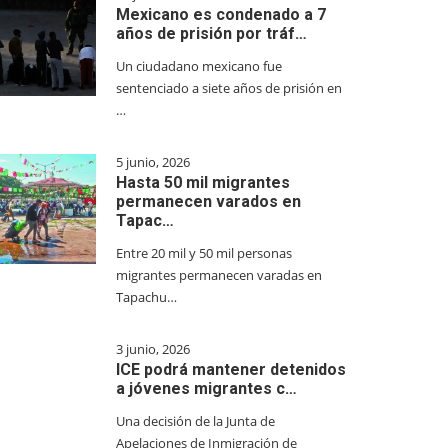
Mexicano es condenado a 7
años de prisión por tráf…
Un ciudadano mexicano fue
sentenciado a siete años de prisión en
…
5 junio, 2026
Hasta 50 mil migrantes
permanecen varados en
Tapac…
Entre 20 mil y 50 mil personas
migrantes permanecen varadas en
Tapachu…
3 junio, 2026
ICE podrá mantener detenidos
a jóvenes migrantes c…
Una decisión de la Junta de
Apelaciones de Inmigración de