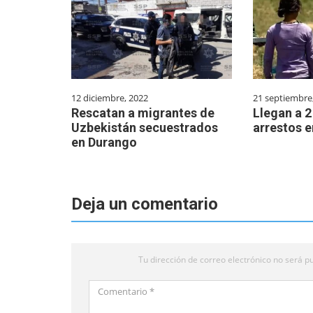
12 diciembre, 2022
21 septiembre
Rescatan a migrantes de
Llegan a 2
Uzbekistán secuestrados
arrestos e
en Durango
Deja un comentario
Tu dirección de correo electrónico no será pu
Comentario
*