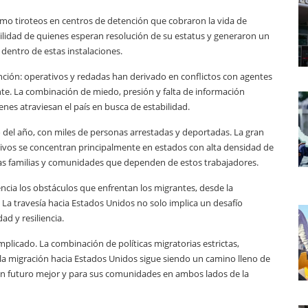
omo tiroteos en centros de detención que cobraron la vida de
ilidad de quienes esperan resolución de su estatus y generaron un
 dentro de estas instalaciones.
nción: operativos y redadas han derivado en conflictos con agentes
nte. La combinación de miedo, presión y falta de información
nes atraviesan el país en busca de estabilidad.
o del año, con miles de personas arrestadas y deportadas. La gran
ivos se concentran principalmente en estados con alta densidad de
as familias y comunidades que dependen de estos trabajadores.
ncia los obstáculos que enfrentan los migrantes, desde la
. La travesía hacia Estados Unidos no solo implica un desafío
d y resiliencia.
licado. La combinación de políticas migratorias estrictas,
e la migración hacia Estados Unidos sigue siendo un camino lleno de
un futuro mejor y para sus comunidades en ambos lados de la