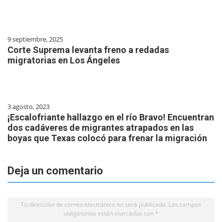
9 septiembre, 2025
Corte Suprema levanta freno a redadas
migratorias en Los Ángeles
3 agosto, 2023
¡Escalofriante hallazgo en el río Bravo! Encuentran
dos cadáveres de migrantes atrapados en las
boyas que Texas colocó para frenar la migración
Deja un comentario
Tu dirección de correo electrónico no será publicada.
Los campos
obligatorios están marcados con
*