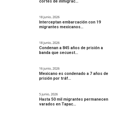
cortes de inmigrac…
18 junio, 2026
Interceptan embarcación con 19
migrantes mexicanos…
18 junio, 2026
Condenan a 845 años de prisión a
banda que secuest…
16 junio, 2026
Mexicano es condenado a 7 años de
prisión por tráf…
5 junio, 2026
Hasta 50 mil migrantes permanecen
varados en Tapac…