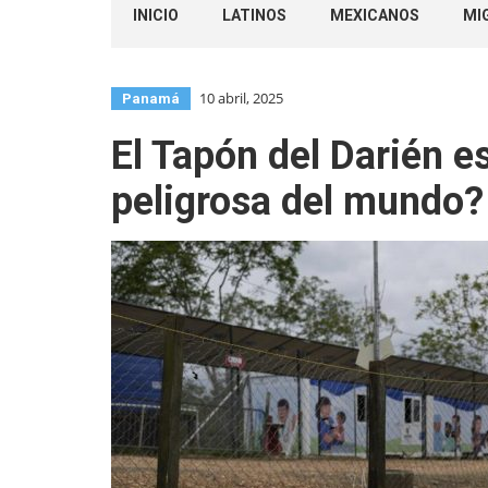
INICIO
LATINOS
MEXICANOS
MI
10 abril, 2025
Panamá
El Tapón del Darién e
peligrosa del mundo?