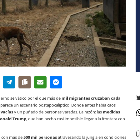
T
ierno selvático por el que más de
mil migrantes cruzaban cada
parece un escenario postapocalíptico. Donde antes había caos,
 vacías
y un puñado de personas varadas. La razón: las
medidas
W
onald Trump
, que han hecho casi imposible llegar a la frontera con
Ú
rd con más de
500 mil personas
atravesando la jungla en condiciones