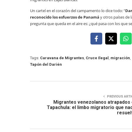
Un cartel en el corazón del campamento lo dice todo: “
Dar
reconocido los esfuerzos de Panamá
y otros países de 
pregunta que queda en el aire es: ¿qué pasa con los que 
Tags:
Caravana de Migrantes
,
Cruce Ilegal
,
migración
,
Tapón del Darién
PREVIOUS ARTI
Migrantes venezolanos atrapados
Tapachula: el limbo migratorio que na
resuel