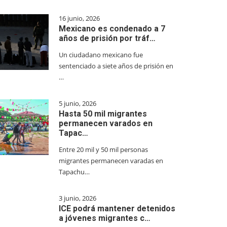
16 junio, 2026
Mexicano es condenado a 7
años de prisión por tráf…
Un ciudadano mexicano fue
sentenciado a siete años de prisión en
…
5 junio, 2026
Hasta 50 mil migrantes
permanecen varados en
Tapac…
Entre 20 mil y 50 mil personas
migrantes permanecen varadas en
Tapachu…
3 junio, 2026
ICE podrá mantener detenidos
a jóvenes migrantes c…