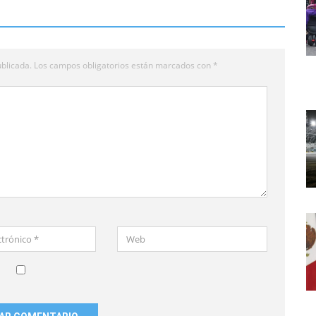
blicada.
Los campos obligatorios están marcados con
*
Web