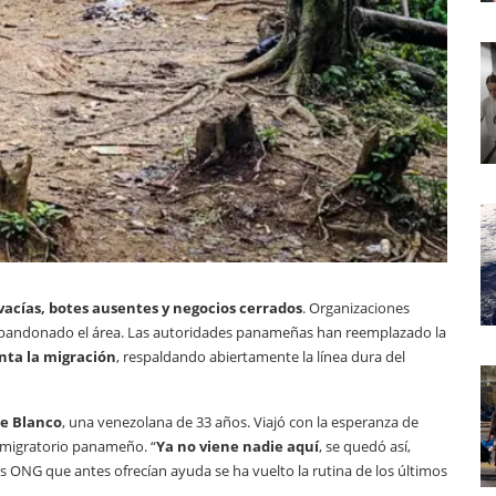
vacías, botes ausentes y negocios cerrados
. Organizaciones
andonado el área. Las autoridades panameñas han reemplazado la
nta la migración
, respaldando abiertamente la línea dura del
e Blanco
, una venezolana de 33 años. Viajó con la esperanza de
o migratorio panameño. “
Ya no viene nadie aquí
, se quedó así,
las ONG que antes ofrecían ayuda se ha vuelto la rutina de los últimos