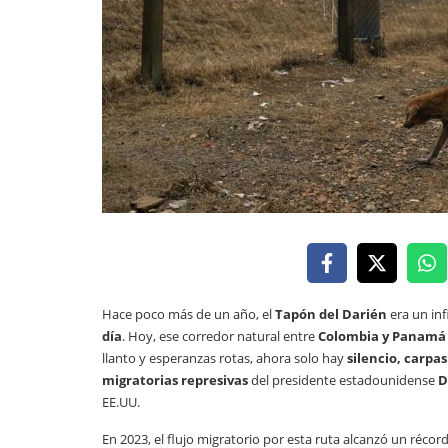
Hace poco más de un año, el
Tapón del Darién
era un inf
día
. Hoy, ese corredor natural entre
Colombia y Panamá
llanto y esperanzas rotas, ahora solo hay
silencio, carpas
migratorias represivas
del presidente estadounidense
D
EE.UU.
En 2023, el flujo migratorio por esta ruta alcanzó un réco