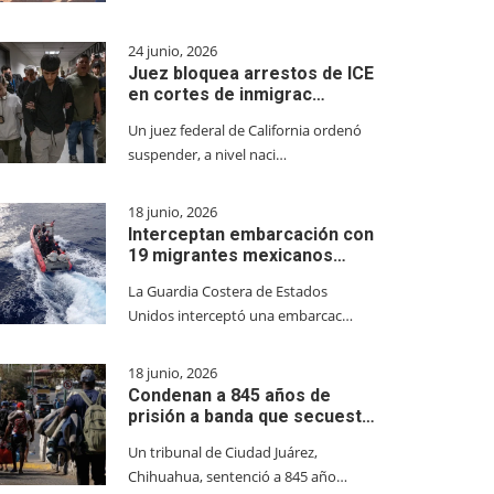
24 junio, 2026
Juez bloquea arrestos de ICE
en cortes de inmigrac…
Un juez federal de California ordenó
suspender, a nivel naci…
18 junio, 2026
Interceptan embarcación con
19 migrantes mexicanos…
La Guardia Costera de Estados
Unidos interceptó una embarcac…
18 junio, 2026
Condenan a 845 años de
prisión a banda que secuest…
Un tribunal de Ciudad Juárez,
Chihuahua, sentenció a 845 año…