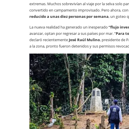
extremas. Muchos sobrevivían al viaje por la selva solo p
convertido en campamento improvisado. Pero ahora, con el
reducido a unas diez personas por semana
, un goteo 
La nueva realidad ha generado un inesperado
“flujo inv
avanzar, optan por regresar a sus países por mar. “
Para to
declaró recientemente
José Raúl Mulino
, presidente de 
a la zona, pronto fueron detenidos y sus permisos revocado