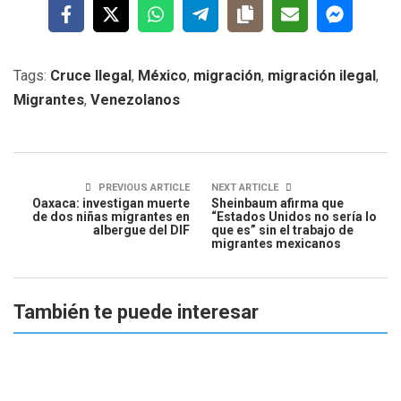
Tags:
Cruce Ilegal
,
México
,
migración
,
migración ilegal
,
Migrantes
,
Venezolanos
PREVIOUS ARTICLE
NEXT ARTICLE
Oaxaca: investigan muerte
Sheinbaum afirma que
de dos niñas migrantes en
“Estados Unidos no sería lo
albergue del DIF
que es” sin el trabajo de
migrantes mexicanos
También te puede interesar