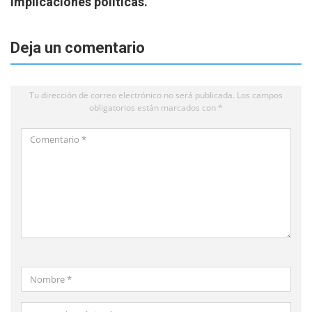
implicaciones políticas.
Deja un comentario
Tu dirección de correo electrónico no será publicada.
Los campos
obligatorios están marcados con
*
Comentario
*
Nombre
*
Correo