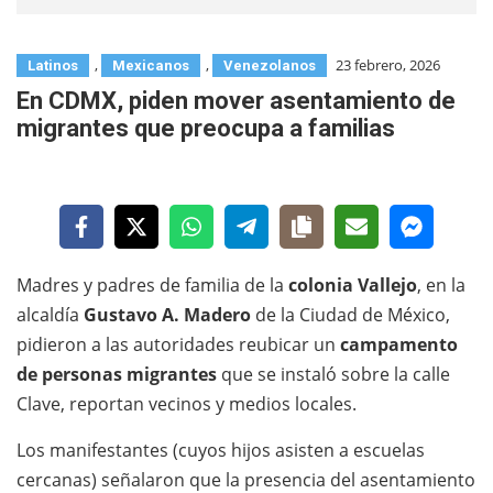
,
,
23 febrero, 2026
Latinos
Mexicanos
Venezolanos
En CDMX, piden mover asentamiento de
migrantes que preocupa a familias
Madres y padres de familia de la
colonia Vallejo
, en la
alcaldía
Gustavo A. Madero
de la Ciudad de México,
pidieron a las autoridades reubicar un
campamento
de personas migrantes
que se instaló sobre la calle
Clave, reportan vecinos y medios locales.
Los manifestantes (cuyos hijos asisten a escuelas
cercanas) señalaron que la presencia del asentamiento