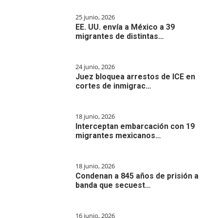
25 junio, 2026
EE. UU. envía a México a 39
migrantes de distintas…
24 junio, 2026
Juez bloquea arrestos de ICE en
cortes de inmigrac…
18 junio, 2026
Interceptan embarcación con 19
migrantes mexicanos…
18 junio, 2026
Condenan a 845 años de prisión a
banda que secuest…
16 junio, 2026