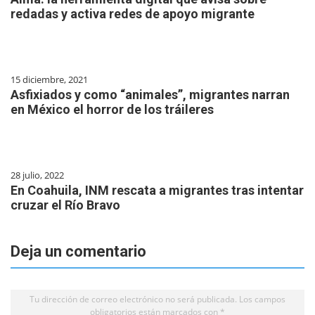
redadas y activa redes de apoyo migrante
15 diciembre, 2021
Asfixiados y como “animales”, migrantes narran
en México el horror de los tráileres
28 julio, 2022
En Coahuila, INM rescata a migrantes tras intentar
cruzar el Río Bravo
Deja un comentario
Tu dirección de correo electrónico no será publicada.
Los campos
obligatorios están marcados con
*