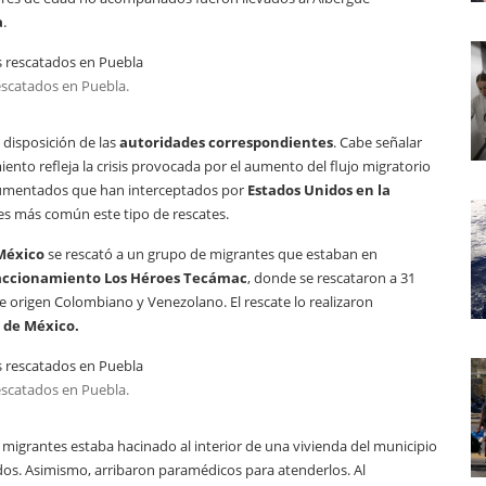
a
.
escatados en Puebla.
 disposición de las
autoridades correspondientes
. Cabe señalar
nto refleja la crisis provocada por el aumento del flujo migratorio
ocumentados que han interceptados por
Estados Unidos en la
 es más común este tipo de rescates.
 México
se rescató a un grupo de migrantes que estaban en
accionamiento Los Héroes Tecámac
, donde se rescataron a 31
e origen Colombiano y Venezolano. El rescate lo realizaron
o de México.
escatados en Puebla.
 migrantes estaba hacinado al interior de una vivienda del municipio
dos. Asimismo, arribaron paramédicos para atenderlos. Al