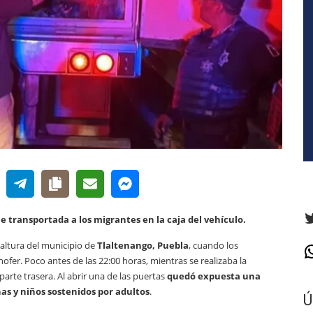
T
e transportada a los migrantes en la caja del vehículo.
a altura del municipio de
Tlaltenango, Puebla
, cuando los
W
ofer. Poco antes de las 22:00 horas, mientras se realizaba la
arte trasera. Al abrir una de las puertas
quedó expuesta una
as y niños sostenidos por adultos
.
Ú