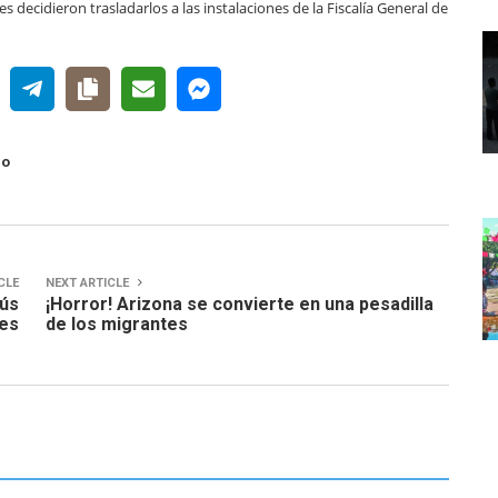
decidieron trasladarlos a las instalaciones de la Fiscalía General de
go
CLE
NEXT ARTICLE
bús
¡Horror! Arizona se convierte en una pesadilla
tes
de los migrantes