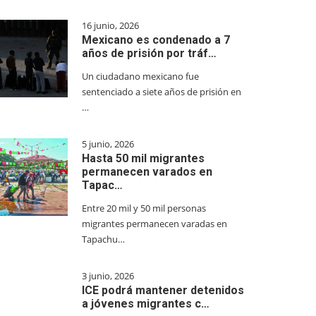
16 junio, 2026
Mexicano es condenado a 7
años de prisión por tráf…
Un ciudadano mexicano fue
sentenciado a siete años de prisión en
…
5 junio, 2026
Hasta 50 mil migrantes
permanecen varados en
Tapac…
Entre 20 mil y 50 mil personas
migrantes permanecen varadas en
Tapachu…
3 junio, 2026
ICE podrá mantener detenidos
a jóvenes migrantes c…