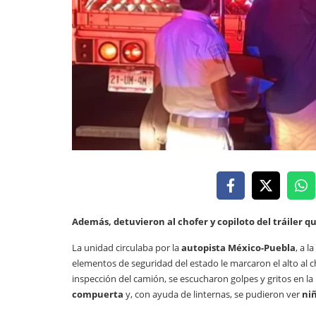
Además, detuvieron al chofer y copiloto del tráiler qu
La unidad circulaba por la
autopista México-Puebla
, a l
elementos de seguridad del estado le marcaron el alto al ch
inspección del camión, se escucharon golpes y gritos en la p
compuerta
y, con ayuda de linternas, se pudieron ver
niñ