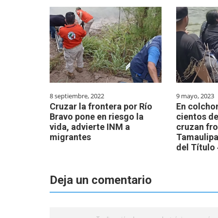
8 septiembre, 2022
9 mayo, 2023
Cruzar la frontera por Río
En colchon
Bravo pone en riesgo la
cientos d
vida, advierte INM a
cruzan fro
migrantes
Tamaulipas
del Título
Deja un comentario