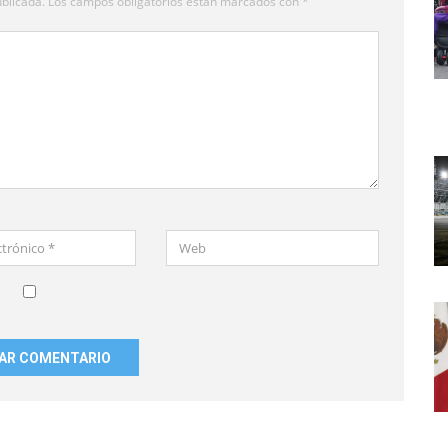
blicada.
Los campos obligatorios están marcados con
*
Web