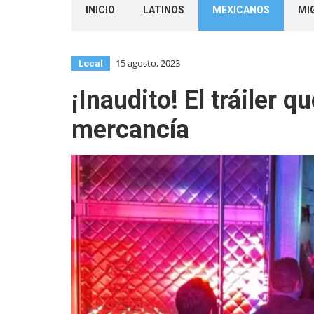
INICIO
LATINOS
MEXICANOS
MI
15 agosto, 2023
Local
¡Inaudito! El tráiler
mercancía