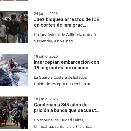
24 junio, 2026
Juez bloquea arrestos de ICE
en cortes de inmigrac…
Un juez federal de California ordenó
suspender, a nivel naci…
18 junio, 2026
Interceptan embarcación con
19 migrantes mexicanos…
La Guardia Costera de Estados
Unidos interceptó una embarcac…
18 junio, 2026
Condenan a 845 años de
prisión a banda que secuest…
Un tribunal de Ciudad Juárez,
Chihuahua, sentenció a 845 año…