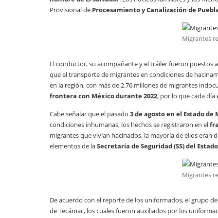
Provisional de
Procesamiento y Canalización de Puebl
Migrantes r
El conductor, su acompañante y el tráiler fueron puestos a
que el transporte de migrantes en condiciones de hacinamie
en la región, con más de 2.76 millones de migrantes ind
frontera con México durante 2022
, por lo que cada día
Cabe señalar que el pasado
3 de agosto en el Estado de
condiciones inhumanas, los hechos se registraron en el
fr
migrantes que vivían hacinados, la mayoría de ellos eran d
elementos de la
Secretaría de Seguridad (SS) del Estad
Migrantes r
De acuerdo con el reporte de los uniformados, el grupo de
de Tecámac, los cuales fueron auxiliados por los uniforma