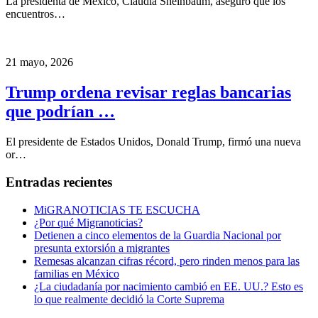
La presidenta de México, Claudia Sheinbaum, aseguró que los
encuentros…
21 mayo, 2026
Trump ordena revisar reglas bancarias
que podrían …
El presidente de Estados Unidos, Donald Trump, firmó una nueva
or…
Entradas recientes
MiGRANOTICIAS TE ESCUCHA
¿Por qué Migranoticias?
Detienen a cinco elementos de la Guardia Nacional por
presunta extorsión a migrantes
Remesas alcanzan cifras récord, pero rinden menos para las
familias en México
¿La ciudadanía por nacimiento cambió en EE. UU.? Esto es
lo que realmente decidió la Corte Suprema