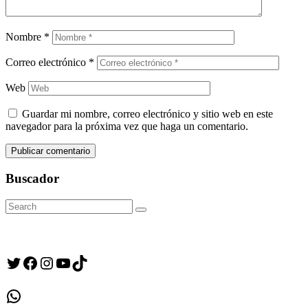
Nombre
*
Correo electrónico
*
Web
Guardar mi nombre, correo electrónico y sitio web en este
navegador para la próxima vez que haga un comentario.
Buscador
Search
Search
for:
Twitter
Facebook
Instagram
YouTube
TikTok
WhatsApp