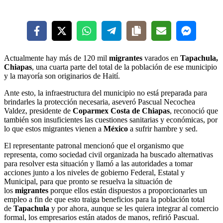
Actualmente hay más de 120 mil
migrantes
varados en
Tapachula,
Chiapas
, una cuarta parte del total de la población de ese municipio
y la mayoría son originarios de Haití.
Ante esto, la infraestructura del municipio no está preparada para
brindarles la protección necesaria, aseveró Pascual Necochea
Valdez, presidente de
Coparmex Costa de Chiapas
, reconoció que
también son insuficientes las cuestiones sanitarias y económicas, por
lo que estos migrantes vienen a
México
a sufrir hambre y sed.
El representante patronal mencionó que el organismo que
representa, como sociedad civil organizada ha buscado alternativas
para resolver esta situación y llamó a las autoridades a tomar
acciones junto a los niveles de gobierno Federal, Estatal y
Municipal, para que pronto se resuelva la situación de
los
migrantes
porque ellos están dispuestos a proporcionarles un
empleo a fin de que esto traiga beneficios para la población total
de
Tapachula
y por ahora, aunque se les quiera integrar al comercio
formal, los empresarios están atados de manos, refirió Pascual.