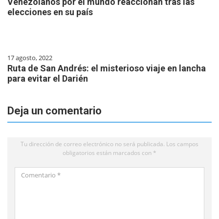
Venezolanos por el mundo reaccionan tras las
elecciones en su país
17 agosto, 2022
Ruta de San Andrés: el misterioso viaje en lancha
para evitar el Darién
Deja un comentario
Tu dirección de correo electrónico no será publicada.
Los campos
obligatorios están marcados con
*
Comentario
*