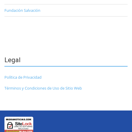
Fundación Salvación
Legal
Política de Privacidad
Términos y Condiciones de Uso de Sitio Web