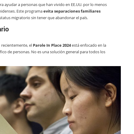
ara ayudar a personas que han vivido en EE.UU. por lo menos
nidenses. Este programa
evita separaciones familiares
 estatus migratorio sin tener que abandonar el país.
rio
 recientemente, el
Parole In Place 2024
está enfocado en la
cífico de personas. No es una solución general para todos los