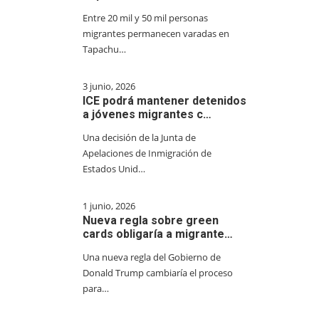
Entre 20 mil y 50 mil personas
migrantes permanecen varadas en
Tapachu…
3 junio, 2026
ICE podrá mantener detenidos
a jóvenes migrantes c…
Una decisión de la Junta de
Apelaciones de Inmigración de
Estados Unid…
1 junio, 2026
Nueva regla sobre green
cards obligaría a migrante…
Una nueva regla del Gobierno de
Donald Trump cambiaría el proceso
para…