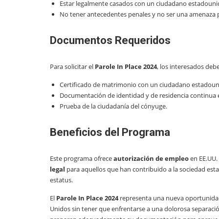
Estar legalmente casados con un ciudadano estadouni
No tener antecedentes penales y no ser una amenaza pa
Documentos Requeridos
Para solicitar el
Parole In Place 2024
, los interesados deb
Certificado de matrimonio con un ciudadano estadoun
Documentación de identidad y de residencia continua 
Prueba de la ciudadanía del cónyuge.
Beneficios del Programa
Este programa ofrece
autorización de empleo
en EE.UU. 
legal
para aquellos que han contribuido a la sociedad est
estatus.
El
Parole In Place 2024
representa una nueva oportunidad 
Unidos sin tener que enfrentarse a una dolorosa separación 