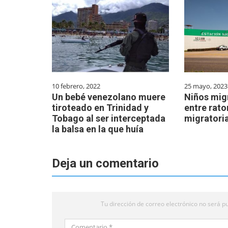
10 febrero, 2022
25 mayo, 2023
Un bebé venezolano muere
Niños mig
tiroteado en Trinidad y
entre rato
Tobago al ser interceptada
migratori
la balsa en la que huía
Deja un comentario
Tu dirección de correo electrónico no será pu
Comentario