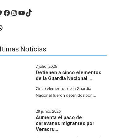
witter
Facebook
Instagram
YouTube
TikTok
hatsApp
ltimas Noticias
7 julio, 2026
Detienen a cinco elementos
de la Guardia Nacional …
Cinco elementos de la Guardia
Nacional fueron detenidos por …
29 junio, 2026
Aumenta el paso de
caravanas migrantes por
Veracru…