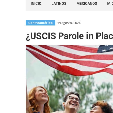
INICIO
LATINOS
MEXICANOS
MI
19 agosto, 2024
Centroamérica
¿USCIS Parole in Pla