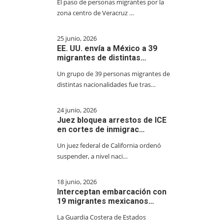
El paso de personas migrantes por la
zona centro de Veracruz …
25 junio, 2026
EE. UU. envía a México a 39
migrantes de distintas…
Un grupo de 39 personas migrantes de
distintas nacionalidades fue tras…
24 junio, 2026
Juez bloquea arrestos de ICE
en cortes de inmigrac…
Un juez federal de California ordenó
suspender, a nivel naci…
18 junio, 2026
Interceptan embarcación con
19 migrantes mexicanos…
La Guardia Costera de Estados