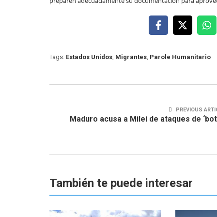
preparen adecuadamente su documentación para aprovec
Tags:
Estados Unidos
,
Migrantes
,
Parole Humanitario
PREVIOUS ARTI
Maduro acusa a Milei de ataques de ‘bot
También te puede interesar