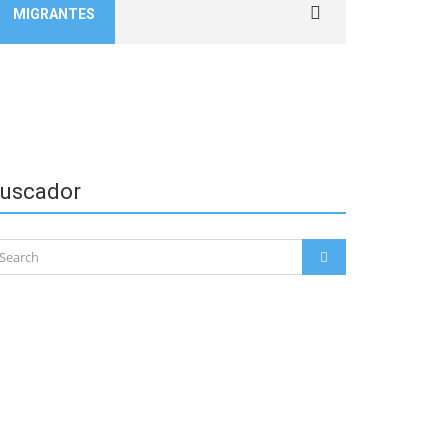
MIGRANTES
for:
uscador
arch
SEARCH
: