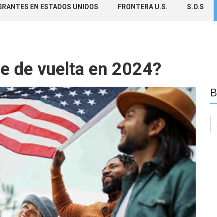
GRANTES EN ESTADOS UNIDOS
FRONTERA U.S.
S.O.S
ce de vuelta en 2024?
B
Se
for