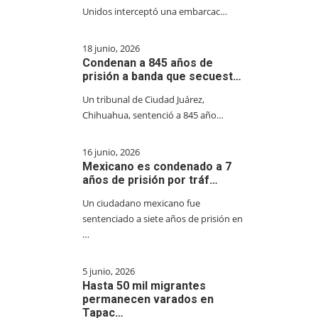
Unidos interceptó una embarcac…
18 junio, 2026
Condenan a 845 años de
prisión a banda que secuest…
Un tribunal de Ciudad Juárez,
Chihuahua, sentenció a 845 año…
16 junio, 2026
Mexicano es condenado a 7
años de prisión por tráf…
Un ciudadano mexicano fue
sentenciado a siete años de prisión en
…
5 junio, 2026
Hasta 50 mil migrantes
permanecen varados en
Tapac…