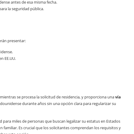
dense antes de esa misma fecha.
ra la seguridad pública.
erán presentar:
idense.
en EE.UU.
mientras se procesa la solicitud de residencia, y proporciona una
vía
adounidense durante años sin una opción clara para regularizar su
para miles de personas que buscan legalizar su estatus en Estados
familiar. Es crucial que los solicitantes comprendan los requisitos y