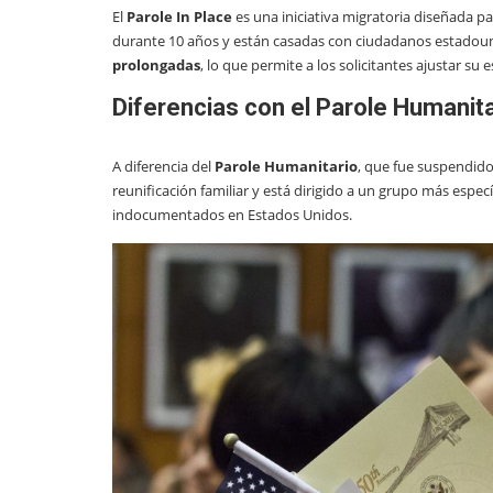
El
Parole In Place
es una iniciativa migratoria diseñada p
durante 10 años y están casadas con ciudadanos estadou
prolongadas
, lo que permite a los solicitantes ajustar su
Diferencias con el Parole Humanita
A diferencia del
Parole Humanitario
, que fue suspendido
reunificación familiar y está dirigido a un grupo más espe
indocumentados en Estados Unidos.