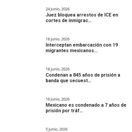
24 junio, 2026
Juez bloquea arrestos de ICE en
cortes de inmigrac…
18 junio, 2026
Interceptan embarcación con 19
migrantes mexicanos…
18 junio, 2026
Condenan a 845 años de prisión a
banda que secuest…
16 junio, 2026
Mexicano es condenado a 7 años de
prisión por tráf…
5 junio, 2026