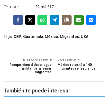
Octubre 32 mil 317
Tags:
CBP
,
Guatemala
,
México
,
Migrantes
,
USA
PREVIOUS ARTICLE
NEXT ARTICLE
Rompe récord despliegue
México retornó a 140
militar para frenar
migrantes venezolanos
migrantes
También te puede interesar