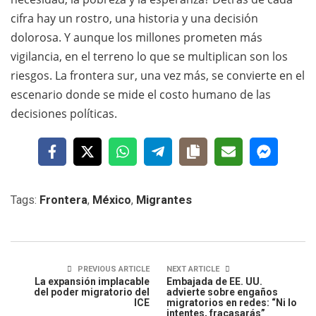
cifra hay un rostro, una historia y una decisión
dolorosa. Y aunque los millones prometen más
vigilancia, en el terreno lo que se multiplican son los
riesgos. La frontera sur, una vez más, se convierte en el
escenario donde se mide el costo humano de las
decisiones políticas.
Tags:
Frontera
,
México
,
Migrantes
PREVIOUS ARTICLE
NEXT ARTICLE
La expansión implacable
Embajada de EE. UU.
del poder migratorio del
advierte sobre engaños
ICE
migratorios en redes: “Ni lo
intentes, fracasarás”