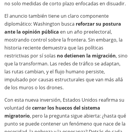
no solo medidas de corto plazo enfocadas en disuadir.
El anuncio también tiene un claro componente
diplomático: Washington busca
reforzar su postura
ante la opinión pública
en un año preelectoral,
mostrando control sobre la frontera. Sin embargo, la
historia reciente demuestra que las políticas
restrictivas por sí solas
no detienen la migración
, sino
que la transforman. Las redes de tráfico se adaptan,
las rutas cambian, y el flujo humano persiste,
impulsado por causas estructurales que van más allá
de los muros o los drones.
Con esta nueva inversión, Estados Unidos reafirma su
voluntad de
cerrar los huecos del sistema
migratorio
, pero la pregunta sigue abierta: ¿hasta qué
punto se puede contener un fenómeno que nace de la
necesidad, la pobreza y la esperanza? Detrás de cada