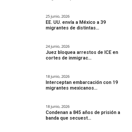
25 junio, 2026
EE. UU. envía a México a 39
migrantes de distintas…
24 junio, 2026
Juez bloquea arrestos de ICE en
cortes de inmigrac…
18 junio, 2026
Interceptan embarcación con 19
migrantes mexicanos…
18 junio, 2026
Condenan a 845 años de prisión a
banda que secuest…