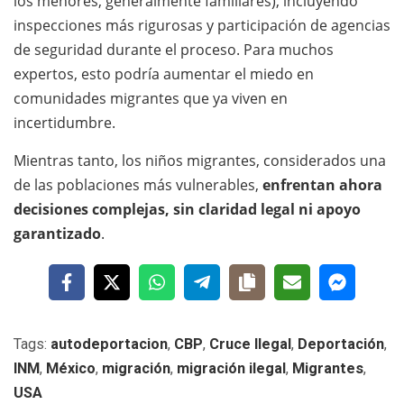
los menores, generalmente familiares), incluyendo
inspecciones más rigurosas y participación de agencias
de seguridad durante el proceso. Para muchos
expertos, esto podría aumentar el miedo en
comunidades migrantes que ya viven en
incertidumbre.
Mientras tanto, los niños migrantes, considerados una
de las poblaciones más vulnerables,
enfrentan ahora
decisiones complejas, sin claridad legal ni apoyo
garantizado
.
Tags:
autodeportacion
,
CBP
,
Cruce Ilegal
,
Deportación
,
INM
,
México
,
migración
,
migración ilegal
,
Migrantes
,
USA