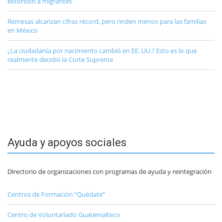
extorsión a migrantes
Remesas alcanzan cifras récord, pero rinden menos para las familias
en México
¿La ciudadanía por nacimiento cambió en EE. UU.? Esto es lo que
realmente decidió la Corte Suprema
Ayuda y apoyos sociales
Directorio de organizaciones con programas de ayuda y reintegración
Centros de Formación “Quédate”
Centro de Voluntariado Guatemalteco