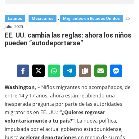
,
,
25
Latinos
Mexicanos
Migrantes en Estados Unidos
julio, 2025
EE. UU. cambia las reglas: ahora los niños
pueden “autodeportarse”
Washington,
– Niños migrantes no acompañados, de
entre 14 y 17 años, ahora están recibiendo una
inesperada pregunta por parte de las autoridades
migratorias en EE. UU.:
“¿Quieres regresar
voluntariamente a tu país?”
. La nueva política,
impulsada por el actual gobierno estadounidense,
busca
acelerar deportaciones
en medio de su más