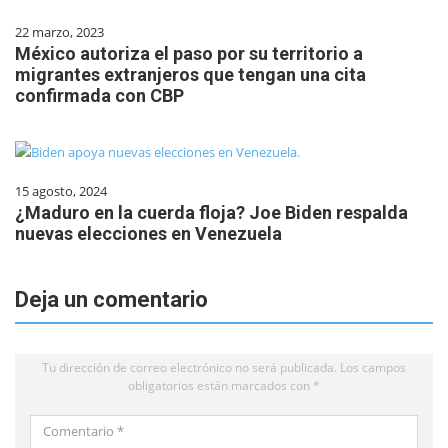
22 marzo, 2023
México autoriza el paso por su territorio a
migrantes extranjeros que tengan una cita
confirmada con CBP
15 agosto, 2024
¿Maduro en la cuerda floja? Joe Biden respalda
nuevas elecciones en Venezuela
Deja un comentario
Tu dirección de correo electrónico no será publicada.
Los campos
obligatorios están marcados con
*
Comentario
*