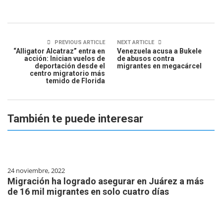
PREVIOUS ARTICLE
NEXT ARTICLE
“Alligator Alcatraz” entra en
Venezuela acusa a Bukele
acción: Inician vuelos de
de abusos contra
deportación desde el
migrantes en megacárcel
centro migratorio más
temido de Florida
También te puede interesar
24 noviembre, 2022
Migración ha logrado asegurar en Juárez a más
de 16 mil migrantes en solo cuatro días