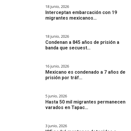
18 junio, 2026
Interceptan embarcación con 19
migrantes mexicanos…
18 junio, 2026
Condenan a 845 años de prisión a
banda que secuest…
16 junio, 2026
Mexicano es condenado a 7 años de
prisión por tráf…
5 junio, 2026
Hasta 50 mil migrantes permanecen
varados en Tapac…
3 junio, 2026