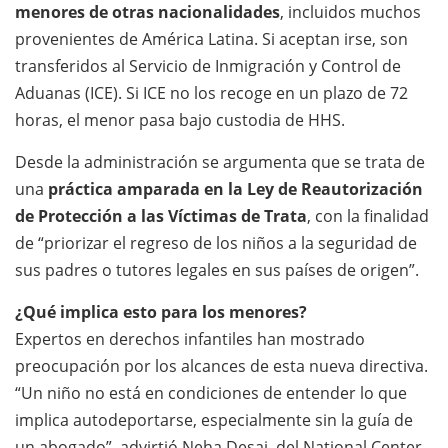
menores de otras nacionalidades
, incluidos muchos
provenientes de América Latina. Si aceptan irse, son
transferidos al Servicio de Inmigración y Control de
Aduanas (ICE). Si ICE no los recoge en un plazo de 72
horas, el menor pasa bajo custodia de HHS.
Desde la administración se argumenta que se trata de
una
práctica amparada en la Ley de Reautorización
de Protección a las Víctimas de Trata
, con la finalidad
de “priorizar el regreso de los niños a la seguridad de
sus padres o tutores legales en sus países de origen”.
¿Qué implica esto para los menores?
Expertos en derechos infantiles han mostrado
preocupación por los alcances de esta nueva directiva.
“Un niño no está en condiciones de entender lo que
implica autodeportarse, especialmente sin la guía de
un abogado”, advirtió Neha Desai, del National Center