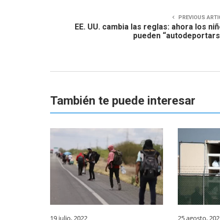
PREVIOUS ARTI
EE. UU. cambia las reglas: ahora los ni
pueden “autodeportar
También te puede interesar
19 julio, 2022
25 agosto, 202