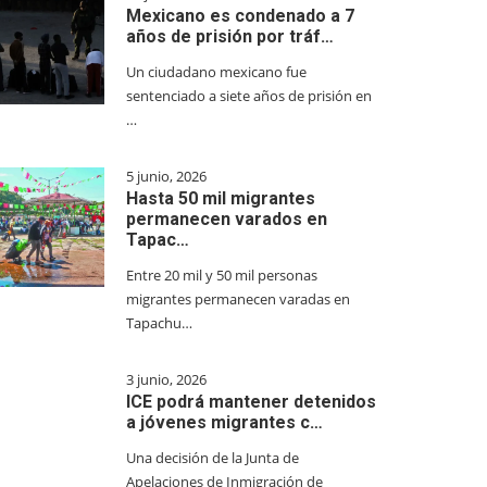
Mexicano es condenado a 7
años de prisión por tráf…
Un ciudadano mexicano fue
sentenciado a siete años de prisión en
…
5 junio, 2026
Hasta 50 mil migrantes
permanecen varados en
Tapac…
Entre 20 mil y 50 mil personas
migrantes permanecen varadas en
Tapachu…
3 junio, 2026
ICE podrá mantener detenidos
a jóvenes migrantes c…
Una decisión de la Junta de
Apelaciones de Inmigración de