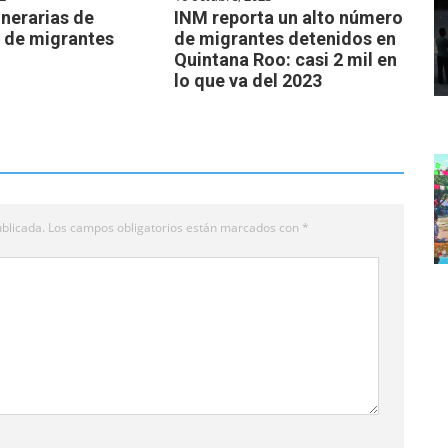
nerarias de
INM reporta un alto número
 de migrantes
de migrantes detenidos en
Quintana Roo: casi 2 mil en
lo que va del 2023
blicada.
Los campos obligatorios están marcados con
*