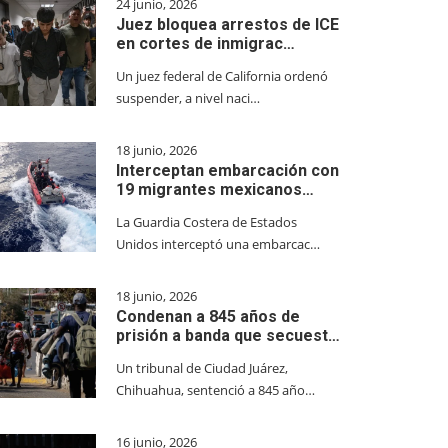
24 junio, 2026
Juez bloquea arrestos de ICE
en cortes de inmigrac…
Un juez federal de California ordenó
suspender, a nivel naci…
18 junio, 2026
Interceptan embarcación con
19 migrantes mexicanos…
La Guardia Costera de Estados
Unidos interceptó una embarcac…
18 junio, 2026
Condenan a 845 años de
prisión a banda que secuest…
Un tribunal de Ciudad Juárez,
Chihuahua, sentenció a 845 año…
16 junio, 2026