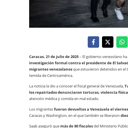
Caracas, 21 de julio de 2025
– El gobierno venezolano ha 
investigación formal contra el presidente de El Salva
migrantes venezolanos
que estuvieron detenidos en el 
temida de Centroamérica.
La noticia la dio a conocer el fiscal general de Venezuela,
T
los repatriados denunciaron torturas, violencia físi
atención médica y comida en mal estado.
Los migrantes
fueron devueltos a Venezuela el vierne
Caracas y Washington, en el que también se liberaron
die
Saab aseguró que
más de 80 fiscales
del Ministerio Públi