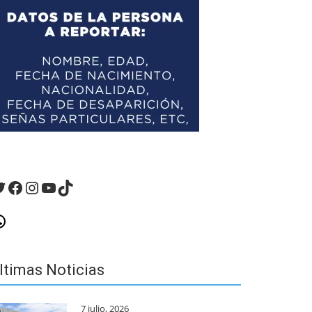
witter
Facebook
Instagram
YouTube
TikTok
hatsApp
ltimas Noticias
7 julio, 2026