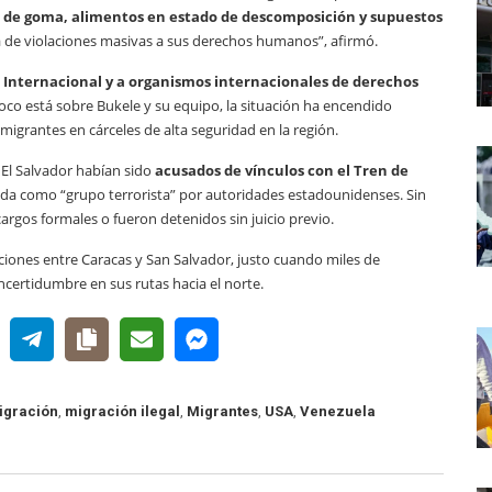
las de goma, alimentos en estado de descomposición y supuestos
a de violaciones masivas a sus derechos humanos”, afirmó.
 Internacional y a organismos internacionales de derechos
oco está sobre Bukele y su equipo, la situación ha encendido
igrantes en cárceles de alta seguridad en la región.
El Salvador habían sido
acusados de vínculos con el Tren de
ada como “grupo terrorista” por autoridades estadounidenses. Sin
rgos formales o fueron detenidos sin juicio previo.
aciones entre Caracas y San Salvador, justo cuando miles de
certidumbre en sus rutas hacia el norte.
igración
,
migración ilegal
,
Migrantes
,
USA
,
Venezuela