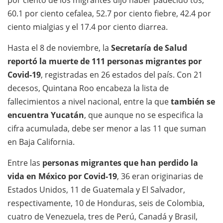
por ciento de los migrantes dijo haber padecido tos,
60.1 por ciento cefalea, 52.7 por ciento fiebre, 42.4 por
ciento mialgias y el 17.4 por ciento diarrea.
Hasta el 8 de noviembre, la
Secretaría de Salud
reportó la muerte de 111 personas migrantes por
Covid-19
, registradas en 26 estados del país. Con 21
decesos, Quintana Roo encabeza la lista de
fallecimientos a nivel nacional, entre la que
también se
encuentra Yucatán
, que aunque no se especifica la
cifra acumulada, debe ser menor a las 11 que suman
en Baja California.
Entre las
personas migrantes que han perdido la
vida en México por Covid-19
, 36 eran originarias de
Estados Unidos, 11 de Guatemala y El Salvador,
respectivamente, 10 de Honduras, seis de Colombia,
cuatro de Venezuela, tres de Perú, Canadá y Brasil,