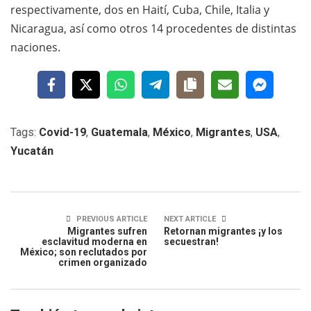
respectivamente, dos en Haití, Cuba, Chile, Italia y
Nicaragua, así como otros 14 procedentes de distintas
naciones.
Tags:
Covid-19
,
Guatemala
,
México
,
Migrantes
,
USA
,
Yucatán
PREVIOUS ARTICLE
NEXT ARTICLE
Migrantes sufren
Retornan migrantes ¡y los
esclavitud moderna en
secuestran!
México; son reclutados por
crimen organizado