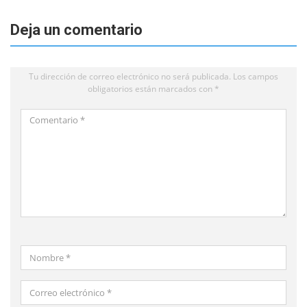
Deja un comentario
Tu dirección de correo electrónico no será publicada.
Los campos
obligatorios están marcados con
*
Comentario
*
Nombre
*
Correo
electrónico