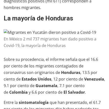
diagnósticos positivos (mil 611) corresponden a
hombres migrantes.
La mayoría de Honduras
En México 2 mil 737 migrantes han dado positivo a
Covid-19, la mayoría de Honduras
Sobre su procedencia, el informe señala que el 16.6
por ciento de los migrantes contagiados de
coronavirus son originarios de
Honduras
, 13.5 por
ciento de
Estados Unidos
, 12 por ciento de
Venezuela
,
9.1 por ciento de
Guatemala
, 7.1 por ciento
de
Colombia
y 6.6 por ciento de
El Salvador
.
Entre la
sintomatología
que han presentado, el 61.7