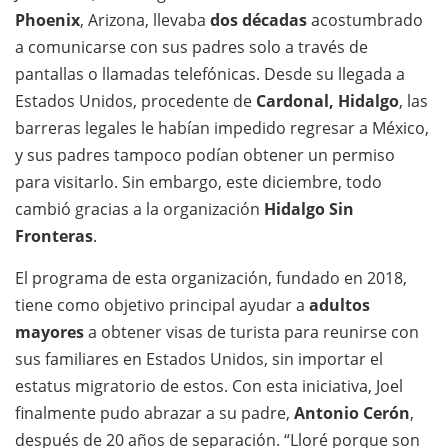
Phoenix
, Arizona, llevaba
dos décadas
acostumbrado
a comunicarse con sus padres solo a través de
pantallas o llamadas telefónicas. Desde su llegada a
Estados Unidos, procedente de
Cardonal, Hidalgo
, las
barreras legales le habían impedido regresar a México,
y sus padres tampoco podían obtener un permiso
para visitarlo. Sin embargo, este diciembre, todo
cambió gracias a la organización
Hidalgo Sin
Fronteras
.
El programa de esta organización, fundado en 2018,
tiene como objetivo principal ayudar a
adultos
mayores
a obtener visas de turista para reunirse con
sus familiares en Estados Unidos, sin importar el
estatus migratorio de estos. Con esta iniciativa, Joel
finalmente pudo abrazar a su padre,
Antonio Cerón
,
después de 20 años de separación. “Lloré porque son