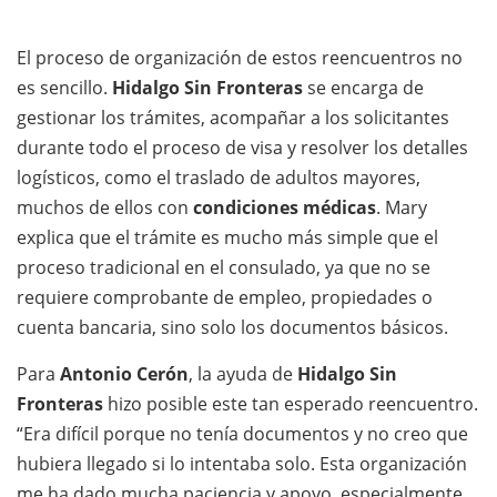
El proceso de organización de estos reencuentros no
es sencillo.
Hidalgo Sin Fronteras
se encarga de
gestionar los trámites, acompañar a los solicitantes
durante todo el proceso de visa y resolver los detalles
logísticos, como el traslado de adultos mayores,
muchos de ellos con
condiciones médicas
. Mary
explica que el trámite es mucho más simple que el
proceso tradicional en el consulado, ya que no se
requiere comprobante de empleo, propiedades o
cuenta bancaria, sino solo los documentos básicos.
Para
Antonio Cerón
, la ayuda de
Hidalgo Sin
Fronteras
hizo posible este tan esperado reencuentro.
“Era difícil porque no tenía documentos y no creo que
hubiera llegado si lo intentaba solo. Esta organización
me ha dado mucha paciencia y apoyo, especialmente