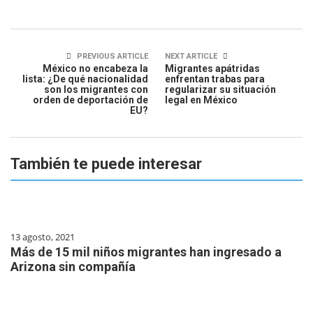
PREVIOUS ARTICLE
NEXT ARTICLE
México no encabeza la
Migrantes apátridas
lista: ¿De qué nacionalidad
enfrentan trabas para
son los migrantes con
regularizar su situación
orden de deportación de
legal en México
EU?
También te puede interesar
13 agosto, 2021
Más de 15 mil niños migrantes han ingresado a
Arizona sin compañía