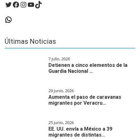
Twitter
Facebook
Instagram
YouTube
TikTok
WhatsApp
Últimas Noticias
7 julio, 2026
Detienen a cinco elementos de la
Guardia Nacional …
29 junio, 2026
Aumenta el paso de caravanas
migrantes por Veracru…
25 junio, 2026
EE. UU. envía a México a 39
migrantes de distintas…