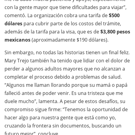
con la gente mayor que tiene dificultades para viajar”,
comentó. La organización cobra una tarifa de
$500
dólares
para cubrir parte de los costos del trámite,
además de la tarifa para la visa, que es de
$3,800 pesos
mexicanos
(aproximadamente $190 dólares).
Sin embargo, no todas las historias tienen un final feliz.
Mary Trejo también ha tenido que lidiar con el dolor de
perder a algunos adultos mayores que no alcanzan a
completar el proceso debido a problemas de salud.
“Algunos me llaman llorando porque su mamá o papá
falleció antes de poder venir. Es una tristeza que me
duele mucho”, lamenta. A pesar de estos desafíos, su
compromiso sigue firme: “Tenemos la oportunidad de
hacer algo para nuestra gente que está como yo,
cruzando la frontera sin documentos, buscando un
futuro mejor”, concluye.