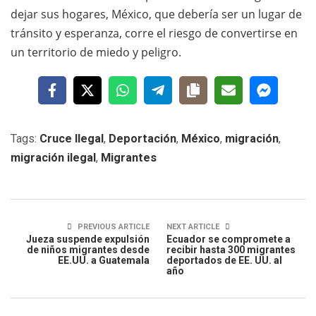
dejar sus hogares, México, que debería ser un lugar de
tránsito y esperanza, corre el riesgo de convertirse en
un territorio de miedo y peligro.
Tags:
Cruce Ilegal
,
Deportación
,
México
,
migración
,
migración ilegal
,
Migrantes
PREVIOUS ARTICLE
NEXT ARTICLE
Jueza suspende expulsión
Ecuador se compromete a
de niños migrantes desde
recibir hasta 300 migrantes
EE.UU. a Guatemala
deportados de EE. UU. al
año