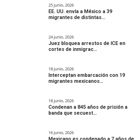
25 junio, 2026
EE. UU. envía a México a 39
migrantes de distintas…
24 junio, 2026
Juez bloquea arrestos de ICE en
cortes de inmigrac…
18 junio, 2026
Interceptan embarcación con 19
migrantes mexicanos…
18 junio, 2026
Condenan a 845 años de prisión a
banda que secuest…
16 junio, 2026
Mexicano es condenado a 7 años de