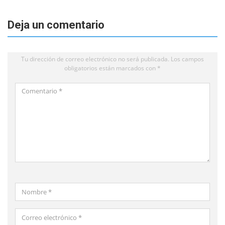
Deja un comentario
Tu dirección de correo electrónico no será publicada.
Los campos
obligatorios están marcados con
*
Comentario
*
Nombre
*
Correo
electrónico