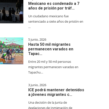
Mexicano es condenado a 7
años de prisión por tráf…
Un ciudadano mexicano fue
sentenciado a siete años de prisión en
…
5 junio, 2026
Hasta 50 mil migrantes
permanecen varados en
Tapac…
Entre 20 mil y 50 mil personas
migrantes permanecen varadas en
Tapachu…
3 junio, 2026
ICE podrá mantener detenidos
a jóvenes migrantes c…
Una decisión de la Junta de
Apelaciones de Inmigración de