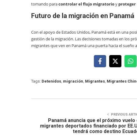
tomando para
controlar el flujo migratorio
y
proteger 
Futuro de la migración en Panamá
Con el apoyo de Estados Unidos, Panamá está en una posi
gestión de la migración. Las decisiones tomadas en los pr
migrantes que ven en Panamá una puerta hacia el sueño 
Tags:
Detenidos
,
migración
,
Migrantes
,
Migrantes Chin
PREVIOUS ARTI
Panamá anuncia que el próximo vuelo
migrantes deportados financiado por EE.
tendrá como destino Ecuad