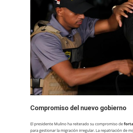
Compromiso del nuevo gobierno
El presidente Mulino ha reiterado su compromiso de
fort
para gestionar la migración irregular. La repatriación de