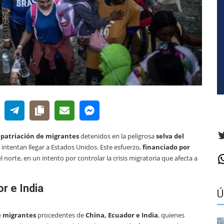
T
epatriación de migrantes
detenidos en la peligrosa
selva del
 intentan llegar a Estados Unidos. Este esfuerzo,
financiado por
l norte, en un intento por controlar la crisis migratoria que afecta a
W
r e India
Ú
e migrantes
procedentes de
China, Ecuador e India
, quienes