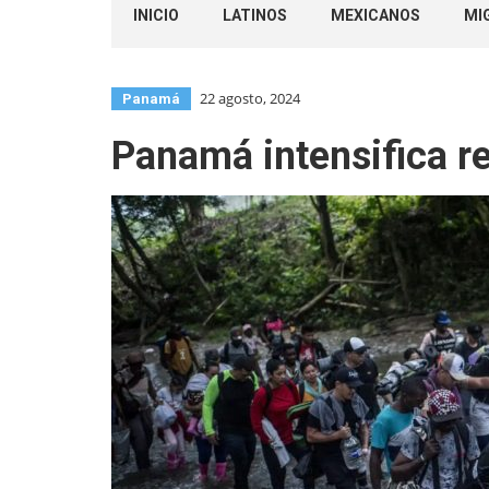
INICIO
LATINOS
MEXICANOS
MI
22 agosto, 2024
Panamá
Panamá intensifica r