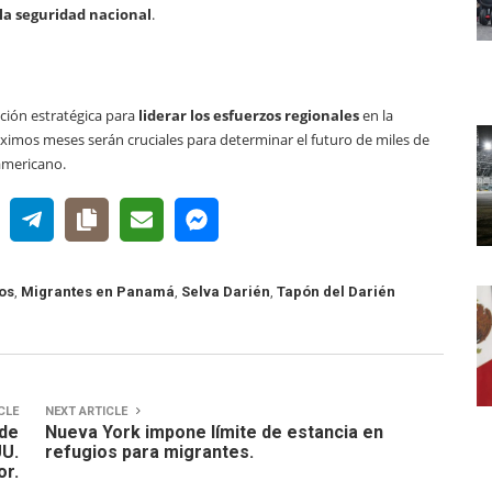
la seguridad nacional
.
ción estratégica para
liderar los esfuerzos regionales
en la
óximos meses serán cruciales para determinar el futuro de miles de
americano.
os
,
Migrantes en Panamá
,
Selva Darién
,
Tapón del Darién
CLE
NEXT ARTICLE
 de
Nueva York impone límite de estancia en
UU.
refugios para migrantes.
or.