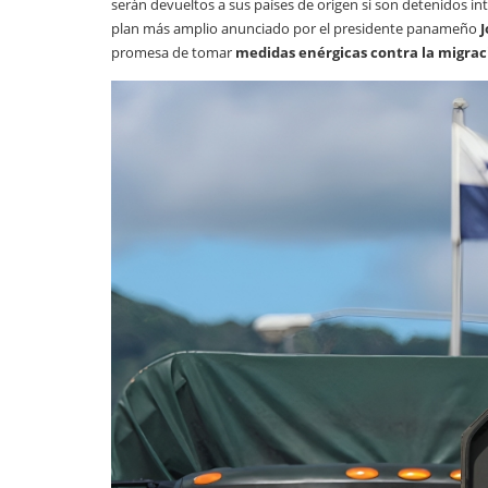
serán devueltos a sus países de origen si son detenidos in
plan más amplio anunciado por el presidente panameño
J
promesa de tomar
medidas enérgicas contra la migrac