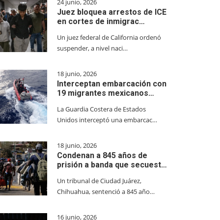
24 junio, 2026
Juez bloquea arrestos de ICE
en cortes de inmigrac…
Un juez federal de California ordenó
suspender, a nivel naci…
18 junio, 2026
Interceptan embarcación con
19 migrantes mexicanos…
La Guardia Costera de Estados
Unidos interceptó una embarcac…
18 junio, 2026
Condenan a 845 años de
prisión a banda que secuest…
Un tribunal de Ciudad Juárez,
Chihuahua, sentenció a 845 año…
16 junio, 2026