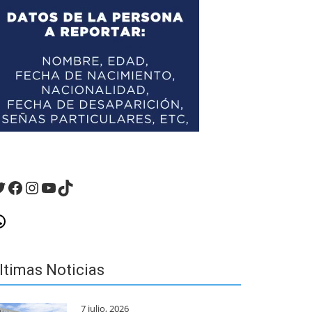
witter
Facebook
Instagram
YouTube
TikTok
hatsApp
ltimas Noticias
7 julio, 2026