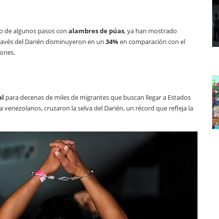
o de algunos pasos con
alambres de púas
, ya han mostrado
 través del Darién disminuyeron en un
34%
en comparación con el
iones.
al
para decenas de miles de migrantes que buscan llegar a Estados
a venezolanos, cruzaron la selva del Darién, un récord que refleja la