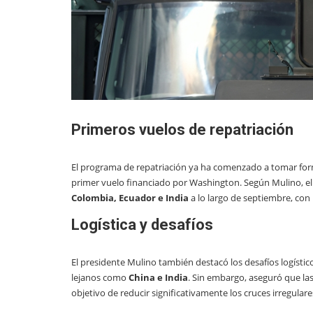
Primeros vuelos de repatriación
El programa de repatriación ya ha comenzado a tomar for
primer vuelo financiado por Washington. Según Mulino, el 
Colombia, Ecuador e India
a lo largo de septiembre, con
Logística y desafíos
El presidente Mulino también destacó los desafíos logístic
lejanos como
China e India
. Sin embargo, aseguró que la
objetivo de reducir significativamente los cruces irregulare