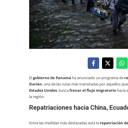
El
gobierno de Panamá
ha anunciado un programa de
r
Darién
, una de las rutas más transitadas por aquellos que
Estados Unidos
, busca
frenar el flujo migratorio
hacia e
la región.
Repatriaciones hacia China, Ecuado
Entre las medidas más destacadas está la
repatriación d