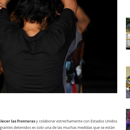
alecer las fronteras
y colaborar estrechamente con Estados Unidos
 migrantes detenidos es solo una de las muchas medidas que se están