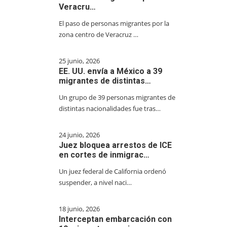
Veracru…
El paso de personas migrantes por la
zona centro de Veracruz …
25 junio, 2026
EE. UU. envía a México a 39
migrantes de distintas…
Un grupo de 39 personas migrantes de
distintas nacionalidades fue tras…
24 junio, 2026
Juez bloquea arrestos de ICE
en cortes de inmigrac…
Un juez federal de California ordenó
suspender, a nivel naci…
18 junio, 2026
Interceptan embarcación con