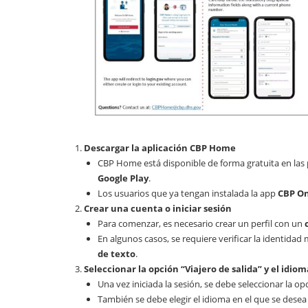
Descargar la aplicación CBP Home
CBP Home está disponible de forma gratuita en las 
Google Play
.
Los usuarios que ya tengan instalada la app
CBP O
Crear una cuenta o iniciar sesión
Para comenzar, es necesario crear un perfil con un
En algunos casos, se requiere verificar la identida
de texto
.
Seleccionar la opción “Viajero de salida” y el idiom
Una vez iniciada la sesión, se debe seleccionar la o
También se debe elegir el idioma en el que se desea