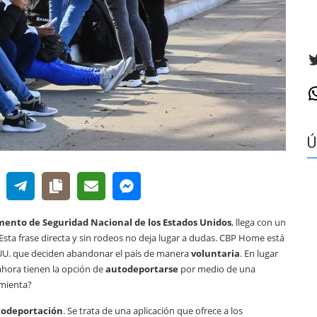
T
W
Ú
ento de Seguridad Nacional de los Estados Unidos
, llega con un
 Esta frase directa y sin rodeos no deja lugar a dudas. CBP Home está
UU. que deciden abandonar el país de manera
voluntaria
. En lugar
ahora tienen la opción de
autodeportarse
por medio de una
amienta?
todeportación
. Se trata de una aplicación que ofrece a los