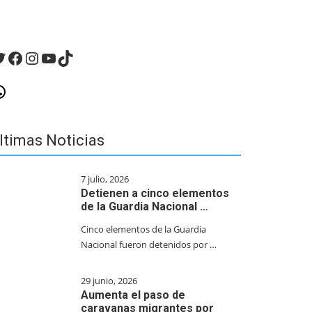
witter
Facebook
Instagram
YouTube
TikTok
hatsApp
ltimas Noticias
7 julio, 2026
Detienen a cinco elementos
de la Guardia Nacional …
Cinco elementos de la Guardia
Nacional fueron detenidos por …
29 junio, 2026
Aumenta el paso de
caravanas migrantes por