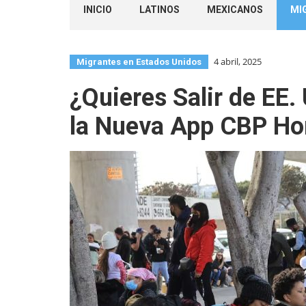
INICIO
LATINOS
MEXICANOS
MI
4 abril, 2025
Migrantes en Estados Unidos
¿Quieres Salir de EE
la Nueva App CBP Ho