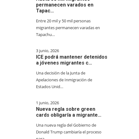
permanecen varados en
Tapac…
Entre 20 mil y 50 mil personas
migrantes permanecen varadas en
Tapachu…
3 junio, 2026
ICE podrá mantener detenidos
a jóvenes migrantes c…
Una decisión de la Junta de
Apelaciones de Inmigración de
Estados Unid…
1 junio, 2026
Nueva regla sobre green
cards obligaría a migrante…
Una nueva regla del Gobierno de
Donald Trump cambiaría el proceso
para…