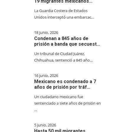
19 migrantes mexicanos…
La Guardia Costera de Estados
Unidos interceptó una embarcac…
18 junio, 2026
Condenan a 845 años de
prisión a banda que secuest…
Un tribunal de Ciudad Juárez,
Chihuahua, sentenció a 845 año…
16 junio, 2026
Mexicano es condenado a 7
años de prisión por tráf…
Un ciudadano mexicano fue
sentenciado a siete años de prisión en
…
5 junio, 2026
Hasta 50 mil migrantes