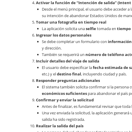
Activar la función de “Intención de salida” (Intent
Desde el menú principal, el usuario debe acceder a 
su intención de abandonar Estados Unidos de mane
Tomar una fotografía en tiempo real
La aplicación solicita una
selfie
tomada en
tiempo 
Ingresar los datos personales
Se debe completar un formulario con
información
y dirección.
También se requerirá un
número de teléfono act
Incluir detalles del viaje de salida
El usuario debe especificar la
fecha estimada de s
etc.) y el
destino final
, incluyendo ciudad y país.
Responder preguntas adicionales
El sistema también solicita confirmar si la persona
económicos suficientes
para abandonar el país p
Confirmar y enviar la solicitud
Antes de finalizar, es fundamental revisar que toda 
Una vez enviada la solicitud, la aplicación generará
salida ha sido registrada.
Realizar la salida del país