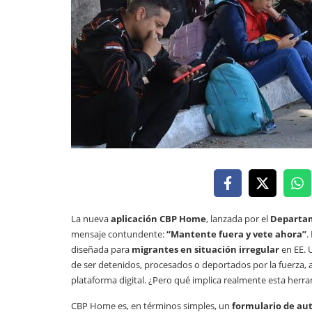
La nueva
aplicación CBP Home
, lanzada por el
Departam
mensaje contundente:
“Mantente fuera y vete ahora”
.
diseñada para
migrantes en situación irregular
en EE. 
de ser detenidos, procesados o deportados por la fuerza, 
plataforma digital. ¿Pero qué implica realmente esta herr
CBP Home es, en términos simples, un
formulario de au