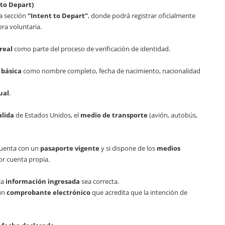
 to Depart)
la sección
“Intent to Depart”
, donde podrá registrar oficialmente
ra voluntaria.
real
como parte del proceso de verificación de identidad.
 básica
como nombre completo, fecha de nacimiento, nacionalidad
ual
.
alida
de Estados Unidos, el
medio de transporte
(avión, autobús,
 cuenta con un
pasaporte vigente
y si dispone de los
medios
or cuenta propia.
la
información ingresada
sea correcta.
 un
comprobante electrónico
que acredita que la intención de