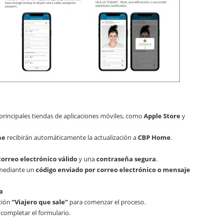
principales tiendas de aplicaciones móviles, como
Apple Store
y
ne
recibirán automáticamente la actualización a
CBP Home
.
correo electrónico válido
y una
contraseña segura
.
d mediante un
código enviado por correo electrónico o mensaje
a
pción
“Viajero que sale”
para comenzar el proceso.
 completar el formulario.