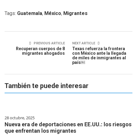
Tags:
Guatemala
,
México
,
Migrantes
PREVIOUS ARTICLE
NEXT ARTICLE
Recuperan cuerpos de 8
Texas refuerza la frontera
migrantes ahogados
con México ante la llegada
de miles de inmigrantes al
país￼
También te puede interesar
28 octubre, 2025
Nueva era de deportaciones en EE.UU.: los riesgos
que enfrentan los migrantes