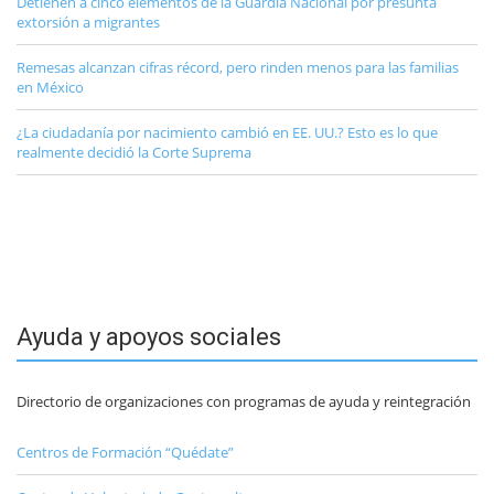
Detienen a cinco elementos de la Guardia Nacional por presunta
extorsión a migrantes
Remesas alcanzan cifras récord, pero rinden menos para las familias
en México
¿La ciudadanía por nacimiento cambió en EE. UU.? Esto es lo que
realmente decidió la Corte Suprema
Ayuda y apoyos sociales
Directorio de organizaciones con programas de ayuda y reintegración
Centros de Formación “Quédate”