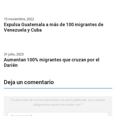
15 noviembre, 2022
Expulsa Guatemala a más de 100 migrantes de
Venezuela y Cuba
31 julio, 2023
Aumentan 100% migrantes que cruzan por el
Darién
Deja un comentario
Tu dirección de correo electrónico no será publicada.
Los campos
obligatorios están marcados con
*
Comentario