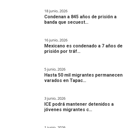
18 junio, 2026
Condenan a 845 años de prisión a
banda que secuest…
16 junio, 2026
Mexicano es condenado a 7 años de
prisión por tráf…
5 junio, 2026
Hasta 50 mil migrantes permanecen
varados en Tapac…
3 junio, 2026
ICE podrá mantener detenidos a
jóvenes migrantes c…
1 junio, 2026