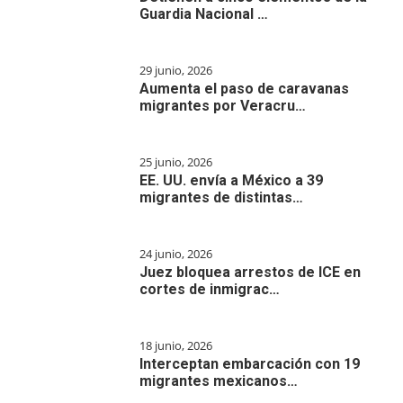
Guardia Nacional …
29 junio, 2026
Aumenta el paso de caravanas
migrantes por Veracru…
25 junio, 2026
EE. UU. envía a México a 39
migrantes de distintas…
24 junio, 2026
Juez bloquea arrestos de ICE en
cortes de inmigrac…
18 junio, 2026
Interceptan embarcación con 19
migrantes mexicanos…