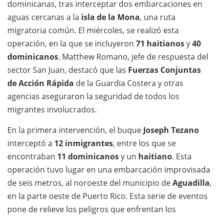
dominicanas, tras interceptar dos embarcaciones en
aguas cercanas a la
isla de la Mona
, una ruta
migratoria común. El miércoles, se realizó esta
operación, en la que se incluyeron
71 haitianos
y
40
dominicanos
. Matthew Romano, jefe de respuesta del
sector San Juan, destacó que las
Fuerzas Conjuntas
de Acción Rápida
de la Guardia Costera y otras
agencias aseguraron la seguridad de todos los
migrantes involucrados.
En la primera intervención, el buque
Joseph Tezano
interceptó a
12 inmigrantes
, entre los que se
encontraban
11 dominicanos
y un
haitiano
. Esta
operación tuvo lugar en una embarcación improvisada
de seis metros, al noroeste del municipio de
Aguadilla
,
en la parte oeste de Puerto Rico. Esta serie de eventos
pone de relieve los peligros que enfrentan los