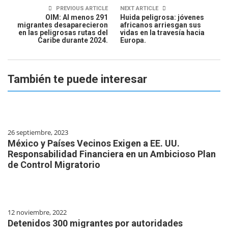
PREVIOUS ARTICLE
NEXT ARTICLE
OIM: Al menos 291
Huida peligrosa: jóvenes
migrantes desaparecieron
africanos arriesgan sus
en las peligrosas rutas del
vidas en la travesía hacia
Caribe durante 2024.
Europa.
También te puede interesar
26 septiembre, 2023
México y Países Vecinos Exigen a EE. UU.
Responsabilidad Financiera en un Ambicioso Plan
de Control Migratorio
12 noviembre, 2022
Detenidos 300 migrantes por autoridades