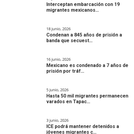
Interceptan embarcación con 19
migrantes mexicanos…
18 junio, 2026
Condenan a 845 años de prisión a
banda que secuest…
16 junio, 2026
Mexicano es condenado a 7 años de
prisión por tráf…
5 junio, 2026
Hasta 50 mil migrantes permanecen
varados en Tapac…
3 junio, 2026
ICE podrá mantener detenidos a
jóvenes migrantes c…