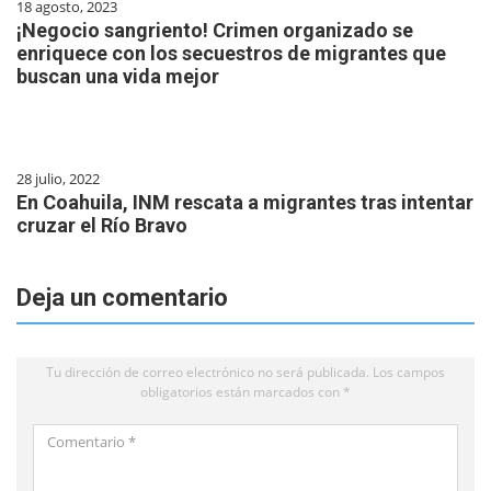
18 agosto, 2023
¡Negocio sangriento! Crimen organizado se
enriquece con los secuestros de migrantes que
buscan una vida mejor
28 julio, 2022
En Coahuila, INM rescata a migrantes tras intentar
cruzar el Río Bravo
Deja un comentario
Tu dirección de correo electrónico no será publicada.
Los campos
obligatorios están marcados con
*
Comentario
*