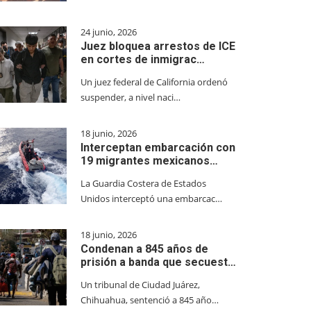
24 junio, 2026
Juez bloquea arrestos de ICE
en cortes de inmigrac…
Un juez federal de California ordenó
suspender, a nivel naci…
18 junio, 2026
Interceptan embarcación con
19 migrantes mexicanos…
La Guardia Costera de Estados
Unidos interceptó una embarcac…
18 junio, 2026
Condenan a 845 años de
prisión a banda que secuest…
Un tribunal de Ciudad Juárez,
Chihuahua, sentenció a 845 año…