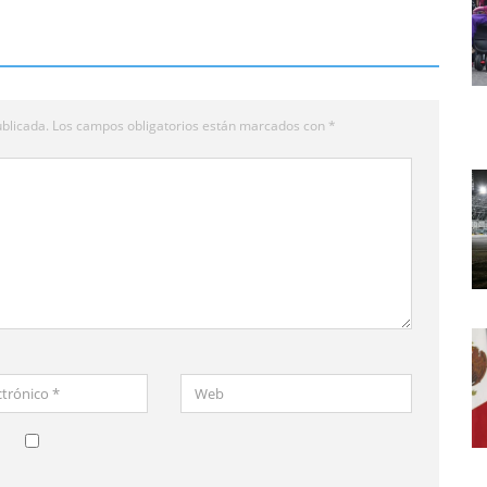
blicada.
Los campos obligatorios están marcados con
*
Web