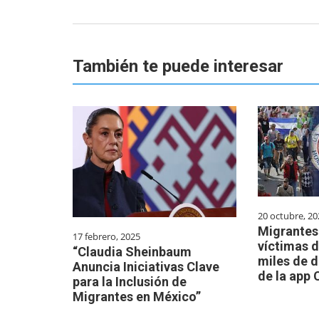
También te puede interesar
20 octubre, 20
Migrantes
17 febrero, 2025
víctimas d
“Claudia Sheinbaum
miles de d
Anuncia Iniciativas Clave
de la app
para la Inclusión de
Migrantes en México”