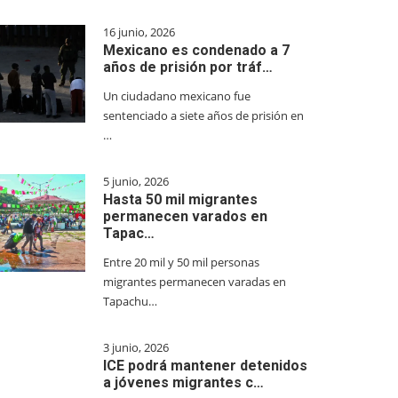
16 junio, 2026
Mexicano es condenado a 7
años de prisión por tráf…
Un ciudadano mexicano fue
sentenciado a siete años de prisión en
…
5 junio, 2026
Hasta 50 mil migrantes
permanecen varados en
Tapac…
Entre 20 mil y 50 mil personas
migrantes permanecen varadas en
Tapachu…
3 junio, 2026
ICE podrá mantener detenidos
a jóvenes migrantes c…