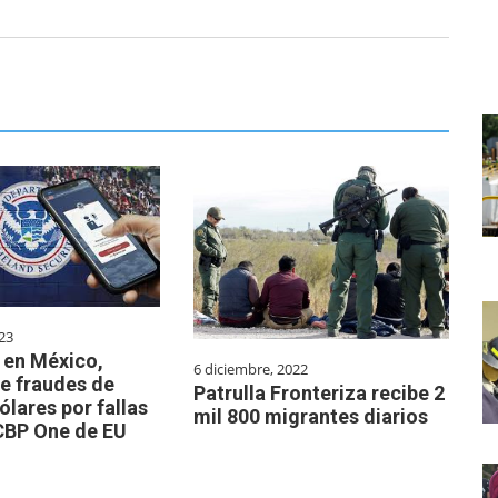
23
 en México,
6 diciembre, 2022
e fraudes de
Patrulla Fronteriza recibe 2
ólares por fallas
mil 800 migrantes diarios
 CBP One de EU