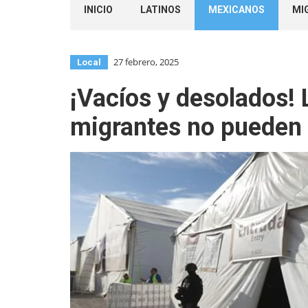
INICIO
LATINOS
MEXICANOS
MI
27 febrero, 2025
Local
¡Vacíos y desolados!
migrantes no pueden 