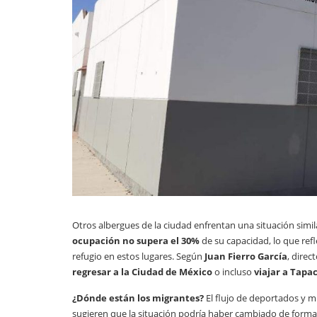
Otros albergues de la ciudad enfrentan una situación simil
ocupación no supera el 30%
de su capacidad, lo que ref
refugio en estos lugares. Según
Juan Fierro García
, dire
regresar a la Ciudad de México
o incluso
viajar a Tapa
¿Dónde están los migrantes?
El flujo de deportados y mi
sugieren que la situación podría haber cambiado de form