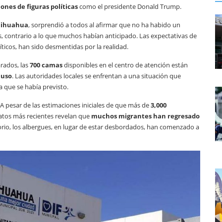
ones de figuras políticas
como el presidente Donald Trump.
Chihuahua
, sorprendió a todos al afirmar que no ha habido un
 contrario a lo que muchos habían anticipado. Las expectativas de
íticos, han sido desmentidas por la realidad.
rados, las
700 camas
disponibles en el centro de atención están
 uso
. Las autoridades locales se enfrentan a una situación que
 que se había previsto.
 pesar de las estimaciones iniciales de que más de
3,000
datos más recientes revelan que
muchos migrantes han regresado
torio, los albergues, en lugar de estar desbordados, han comenzado a