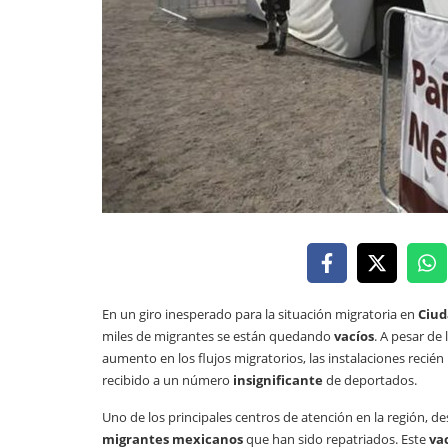
En un giro inesperado para la situación migratoria en
Ciud
miles de migrantes se están quedando
vacíos
. A pesar de 
aumento en los flujos migratorios, las instalaciones recié
recibido a un número
insignificante
de deportados.
Uno de los principales centros de atención en la región, de
migrantes mexicanos
que han sido repatriados. Este
va