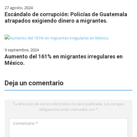
27 agosto, 2024
Escándalo de corrupción: Policías de Guatemala
atrapados exigiendo dinero a migrantes.
9 septiembre, 2024
Aumento del 161% en migrantes irregulares en
México.
Deja un comentario
Tu dirección de correo electrónico no será publicada.
Los campos
obligatorios están marcados con
*
Comentario
*