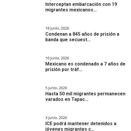
Interceptan embarcación con 19
migrantes mexicanos…
18 junio, 2026
Condenan a 845 años de prisión a
banda que secuest…
16 junio, 2026
Mexicano es condenado a 7 años de
prisión por tráf…
5 junio, 2026
Hasta 50 mil migrantes permanecen
varados en Tapac…
3 junio, 2026
ICE podrá mantener detenidos a
jóvenes migrantes c…