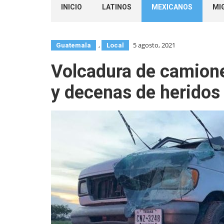
INICIO
LATINOS
MEXICANOS
MI
,
5 agosto, 2021
Guatemala
Local
Volcadura de camione
y decenas de heridos