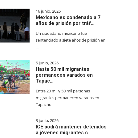
16 junio, 2026
Mexicano es condenado a 7
años de prisión por tráf…
Un ciudadano mexicano fue
sentenciado a siete años de prisión en
…
5 junio, 2026
Hasta 50 mil migrantes
permanecen varados en
Tapac…
Entre 20 mil y 50 mil personas
migrantes permanecen varadas en
Tapachu…
3 junio, 2026
ICE podrá mantener detenidos
a jóvenes migrantes c…