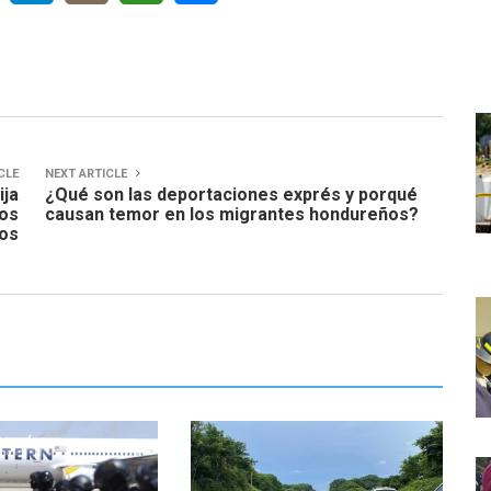
CLE
NEXT ARTICLE
ija
¿Qué son las deportaciones exprés y porqué
dos
causan temor en los migrantes hondureños?
os