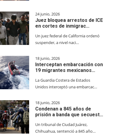
24 junio, 2026
Juez bloquea arrestos de ICE
en cortes de inmigrac…
Un juez federal de California ordenó
suspender, a nivel naci…
18 junio, 2026
Interceptan embarcación con
19 migrantes mexicanos…
La Guardia Costera de Estados
Unidos interceptó una embarcac…
18 junio, 2026
Condenan a 845 años de
prisión a banda que secuest…
Un tribunal de Ciudad Juárez,
Chihuahua, sentenció a 845 año…