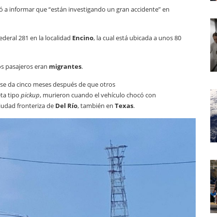
ó a informar que “están investigando un gran accidente” en
federal 281 en la localidad
Encino
, la cual está ubicada a unos 80
los pasajeros eran
migrantes
.
, se da cinco meses después de que otros
ta tipo
pickup
, murieron cuando el vehículo chocó con
ciudad fronteriza de
Del Río
, también en
Texas
.