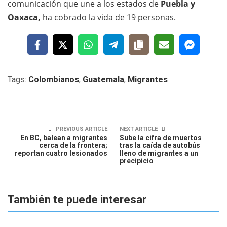
comunicación que une a los estados de
Puebla y
Oaxaca,
ha cobrado la vida de 19 personas.
Tags:
Colombianos
,
Guatemala
,
Migrantes
PREVIOUS ARTICLE
NEXT ARTICLE
En BC, balean a migrantes
Sube la cifra de muertos
cerca de la frontera;
tras la caída de autobús
reportan cuatro lesionados
lleno de migrantes a un
precipicio
También te puede interesar