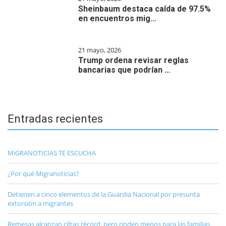
Sheinbaum destaca caída de 97.5%
en encuentros mig…
21 mayo, 2026
Trump ordena revisar reglas
bancarias que podrían …
Entradas recientes
MiGRANOTICIAS TE ESCUCHA
¿Por qué Migranoticias?
Detienen a cinco elementos de la Guardia Nacional por presunta
extorsión a migrantes
Remesas alcanzan cifras récord, pero rinden menos para las familias