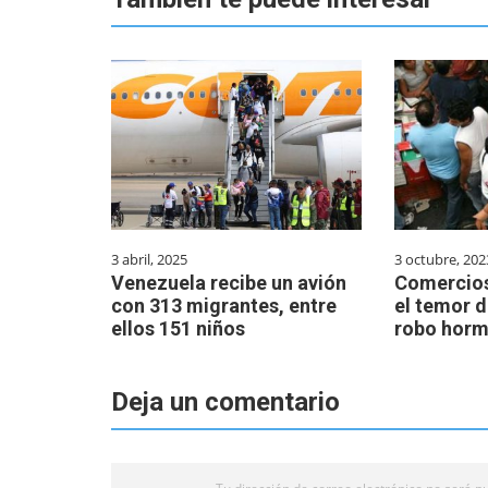
3 abril, 2025
3 octubre, 202
Venezuela recibe un avión
Comercios
con 313 migrantes, entre
el temor d
ellos 151 niños
robo horm
Deja un comentario