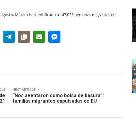
 agosto, México ha identificado a 147,033 personas migrantes en
CLE
NEXT ARTICLE
 de
“Nos aventaron como bolsa de basura”:
021
familias migrantes expulsadas de EU