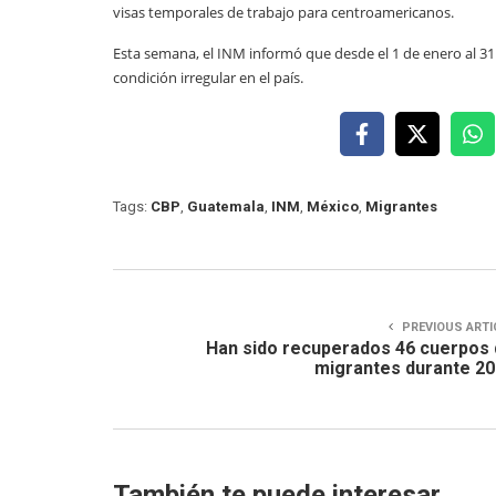
visas temporales de trabajo para centroamericanos.
Esta semana, el INM informó que desde el 1 de enero al 31
condición irregular en el país.
Tags:
CBP
,
Guatemala
,
INM
,
México
,
Migrantes
PREVIOUS ARTI
Han sido recuperados 46 cuerpos
migrantes durante 2
También te puede interesar