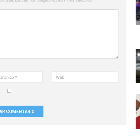
blicada.
Los campos obligatorios están marcados con
*
Web