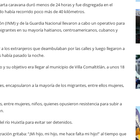
uarta caravana duró menos de 24 horas y fue disgregada en el
do había recorrido poco más de 40 kilómetros.
ión (INM) y de la Guardia Nacional llevaron a cabo un operativo para
 migrantes en su mayoría haitianos, centroamericanos, cubanos y
a los extranjeros que deambulaban por las calles y luego llegaron a
s había pasado la noche.
 su objetivo era llegar al municipio de Villa Comaltitlán, a unos 18
s, encapsularon a la mayoría de los migrantes, entre ellos mujeres,
s, entre mujeres, niños, quienes opusieron resistencia para subir a
ón.
el río Huixtla para evitar ser detenidos.
ión gritaba: “¡Mi hijo, mi hijo, me hace falta mi hijo!” al tiempo que