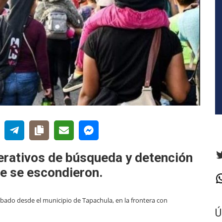
T
rativos de búsqueda y detención
de se escondieron.
W
bado desde el municipio de Tapachula, en la frontera con
Ú