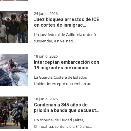
24 junio, 2026
Juez bloquea arrestos de ICE
en cortes de inmigrac…
Un juez federal de California ordenó
suspender, a nivel naci…
18 junio, 2026
Interceptan embarcación con
19 migrantes mexicanos…
La Guardia Costera de Estados
Unidos interceptó una embarcac…
18 junio, 2026
Condenan a 845 años de
prisión a banda que secuest…
Un tribunal de Ciudad Juárez,
Chihuahua, sentenció a 845 año…