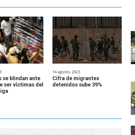
3
14 agosto, 2023
 se blindan ante
Cifra de migrantes
e ser víctimas del
detenidos sube 39%
iga