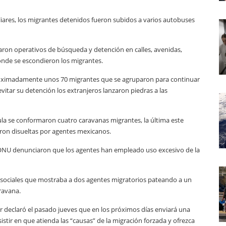
iliares, los migrantes detenidos fueron subidos a varios autobuses
ron operativos de búsqueda y detención en calles, avenidas,
donde se escondieron los migrantes.
aproximadamente unos 70 migrantes que se agruparon para continuar
vitar su detención los extranjeros lanzaron piedras a las
la se conformaron cuatro caravanas migrantes, la última este
ron disueltas por agentes mexicanos.
 ONU denunciaron que los agentes han empleado uso excesivo de la
 sociales que mostraba a dos agentes migratorios pateando a un
ravana.
 declaró el pasado jueves que en los próximos días enviará una
stir en que atienda las “causas” de la migración forzada y ofrezca