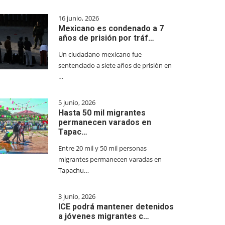
16 junio, 2026
Mexicano es condenado a 7
años de prisión por tráf…
Un ciudadano mexicano fue
sentenciado a siete años de prisión en
…
5 junio, 2026
Hasta 50 mil migrantes
permanecen varados en
Tapac…
Entre 20 mil y 50 mil personas
migrantes permanecen varadas en
Tapachu…
3 junio, 2026
ICE podrá mantener detenidos
a jóvenes migrantes c…