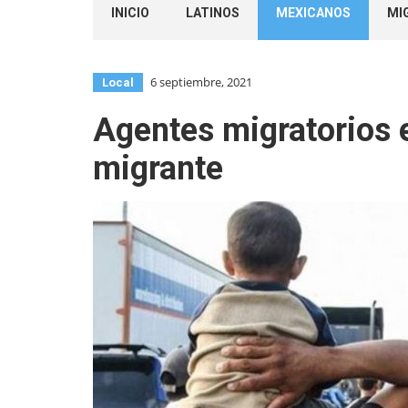
INICIO
LATINOS
MEXICANOS
MI
6 septiembre, 2021
Local
Agentes migratorios 
migrante