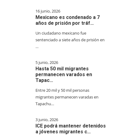
16 junio, 2026
Mexicano es condenado a 7
años de prisión por tráf…
Un ciudadano mexicano fue
sentenciado a siete años de prisión en
…
5 junio, 2026
Hasta 50 mil migrantes
permanecen varados en
Tapac…
Entre 20 mil y 50 mil personas
migrantes permanecen varadas en
Tapachu…
3 junio, 2026
ICE podrá mantener detenidos
a jóvenes migrantes c…