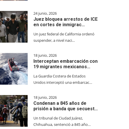
24 junio, 2026
Juez bloquea arrestos de ICE
en cortes de inmigrac…
Un juez federal de California ordenó
suspender, a nivel naci…
18 junio, 2026
Interceptan embarcación con
19 migrantes mexicanos…
La Guardia Costera de Estados
Unidos interceptó una embarcac…
18 junio, 2026
Condenan a 845 años de
prisión a banda que secuest…
Un tribunal de Ciudad Juárez,
Chihuahua, sentenció a 845 año…