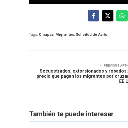
Tags:
Chiapas
,
Migrantes
,
Solicitud de Asilo
PREVIOUS ARTI
Secuestrados, extorsionados y robados:
precio que pagan los migrantes por cruza
EE.
También te puede interesar