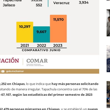
,252 en Chiapas
, lo que indica que
hay más personas solicitando
sitando de manera irregular. Tapachula concentra casi el 70% de las
e
67,107, según las estadísticas del primer semestre de 2023
52,479 personas migrantes en Chiapas,
y se estableció un
nuevo