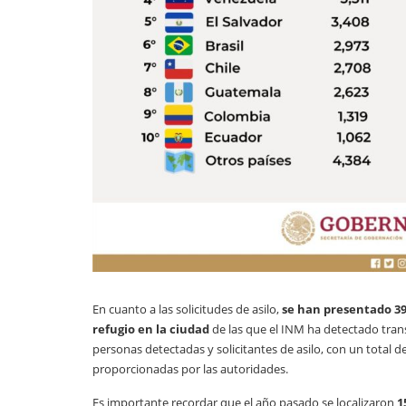
En cuanto a las solicitudes de asilo,
se han presentado 39
refugio en la ciudad
de las que el INM ha detectado tran
personas detectadas y solicitantes de asilo, con un total d
proporcionadas por las autoridades.
Es importante recordar que el año pasado se localizaron
1