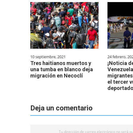
10 septiembre, 2021
24 febrero, 20
Tres haitianos muertos y
¡Noticia d
una tumba en blanco deja
Venezuela 
migración en Necoclí
migrantes
el tercer 
deportado
Deja un comentario
Tu dirección de correo electrónico no será pu