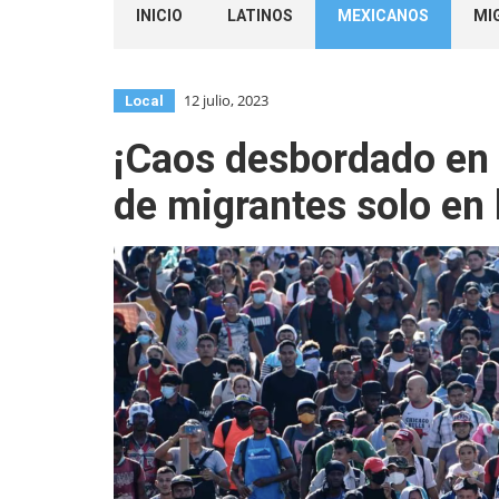
INICIO
LATINOS
MEXICANOS
MI
12 julio, 2023
Local
¡Caos desbordado en C
de migrantes solo en