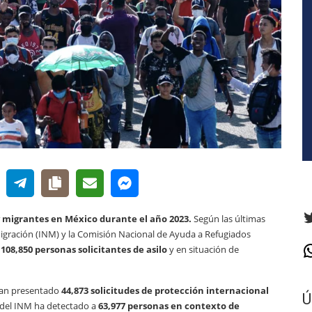
T
 y migrantes en México durante el año 2023.
Según las últimas
Migración (INM) y la Comisión Nacional de Ayuda a Refugiados
e
108,850 personas solicitantes de asilo
y en situación de
W
 han presentado
44,873 solicitudes de protección internacional
Ú
a del INM ha detectado a
63,977 personas en contexto de