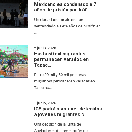
Mexicano es condenado a 7
años de prisión por tráf…
Un ciudadano mexicano fue
sentenciado a siete años de prisión en
…
5 junio, 2026
Hasta 50 mil migrantes
permanecen varados en
Tapac…
Entre 20 mil y 50 mil personas
migrantes permanecen varadas en
Tapachu…
3 junio, 2026
ICE podrá mantener detenidos
a jóvenes migrantes c…
Una decisión de la Junta de
Apelaciones de Inmigración de