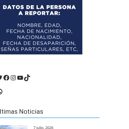
witter
Facebook
Instagram
YouTube
TikTok
hatsApp
ltimas Noticias
7 julio, 2026