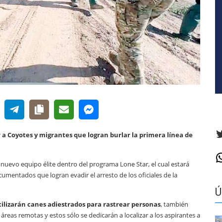
T
r a Coyotes y migrantes que logran burlar la primera línea de
W
n nuevo equipo élite dentro del programa Lone Star, el cual estará
cumentados que logran evadir el arresto de los oficiales de la
Ú
tilizarán canes adiestrados para rastrear personas
, también
reas remotas y estos sólo se dedicarán a localizar a los aspirantes a