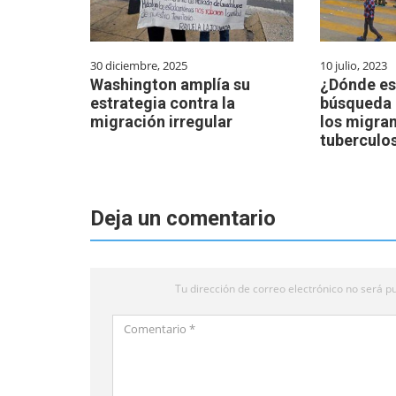
30 diciembre, 2025
10 julio, 2023
Washington amplía su
¿Dónde es
estrategia contra la
búsqueda 
migración irregular
los migra
tuberculos
Deja un comentario
Tu dirección de correo electrónico no será pu
Comentario
*