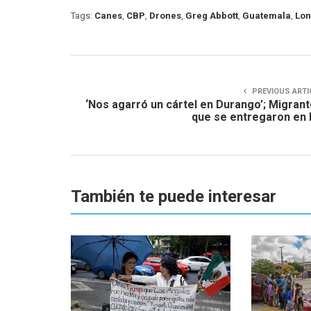
Tags:
Canes
,
CBP
,
Drones
,
Greg Abbott
,
Guatemala
,
Lon
PREVIOUS ARTI
‘Nos agarró un cártel en Durango’; Migran
que se entregaron en
También te puede interesar