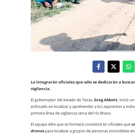
Lo integrarán oficiales que sólo se dedicarán a busca
vigilancia.
El gobernador del estado de Texas,
Greg Abbott
, inició u
enfocado en localizar y aprehender a los aspirantes a indo
primera línea de vigilancia cerca del río Bravo.
El equipo élite que se formará consistirá en oficiales que
u
drones
para localizar a grupos de personas escondidas en á