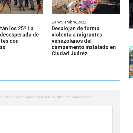
28 noviembre, 2022
tán los 25? La
Desalojan de forma
desesperada de
violenta a migrantes
ntes con
venezolanos del
is
campamento instalado en
Ciudad Juárez
blicada.
Los campos obligatorios están marcados con
*