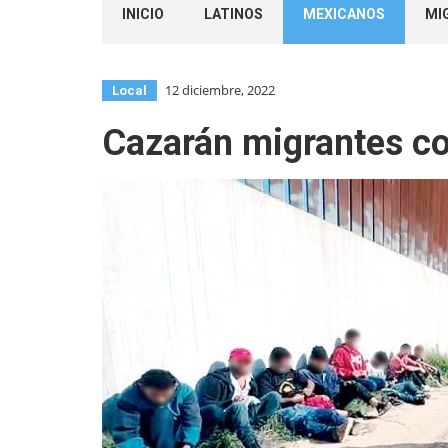
INICIO
LATINOS
MEXICANOS
MI
12 diciembre, 2022
Local
Cazarán migrantes co