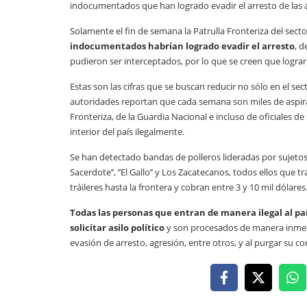
indocumentados que han logrado evadir el arresto de las a
Solamente el fin de semana la Patrulla Fronteriza del sect
indocumentados habrían logrado evadir el arresto
, 
pudieron ser interceptados, por lo que se creen que lograron
Estas son las cifras que se buscan reducir no sólo en el sec
autoridades reportan que cada semana son miles de aspira
Fronteriza, de la Guardia Nacional e incluso de oficiales d
interior del país ilegalmente.
Se han detectado bandas de polleros lideradas por sujetos como ‘‘E
Sacerdote’’, ‘‘El Gallo’’ y Los Zacatecanos, todos ellos que
tráileres hasta la frontera y cobran entre 3 y 10 mil dólares
Todas las personas que entran de manera ilegal al pa
solicitar asilo político
y son procesados de manera inmedi
evasión de arresto, agresión, entre otros, y al purgar su 