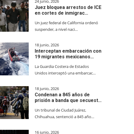
24 junio, 2026
Juez bloquea arrestos de ICE
en cortes de inmigrac…
Un juez federal de California ordenó
suspender, a nivel naci…
18 junio, 2026
Interceptan embarcación con
19 migrantes mexicanos…
La Guardia Costera de Estados
Unidos interceptó una embarcac…
18 junio, 2026
Condenan a 845 años de
prisión a banda que secuest…
Un tribunal de Ciudad Juárez,
Chihuahua, sentenció a 845 año…
16 junio, 2026