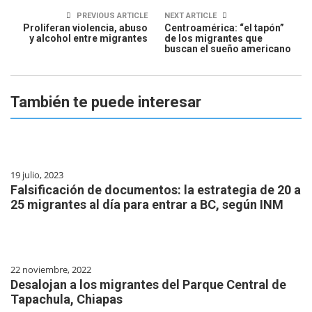
PREVIOUS ARTICLE
NEXT ARTICLE
Proliferan violencia, abuso
Centroamérica: “el tapón”
y alcohol entre migrantes
de los migrantes que
buscan el sueño americano
También te puede interesar
19 julio, 2023
Falsificación de documentos: la estrategia de 20 a
25 migrantes al día para entrar a BC, según INM
22 noviembre, 2022
Desalojan a los migrantes del Parque Central de
Tapachula, Chiapas