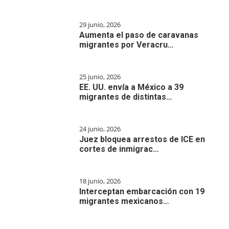
29 junio, 2026
Aumenta el paso de caravanas
migrantes por Veracru…
25 junio, 2026
EE. UU. envía a México a 39
migrantes de distintas…
24 junio, 2026
Juez bloquea arrestos de ICE en
cortes de inmigrac…
18 junio, 2026
Interceptan embarcación con 19
migrantes mexicanos…