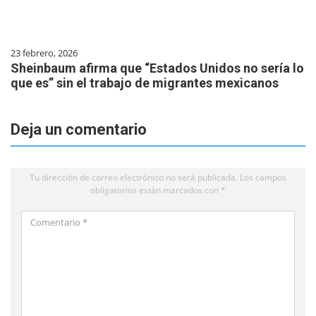
23 febrero, 2026
Sheinbaum afirma que “Estados Unidos no sería lo
que es” sin el trabajo de migrantes mexicanos
Deja un comentario
Tu dirección de correo electrónico no será publicada.
Los campos
obligatorios están marcados con
*
Comentario
*