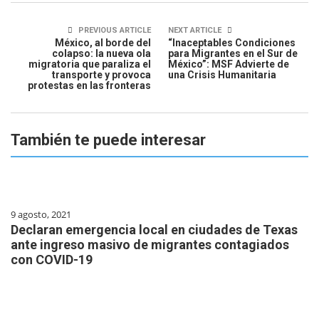
PREVIOUS ARTICLE
NEXT ARTICLE
México, al borde del
“Inaceptables Condiciones
colapso: la nueva ola
para Migrantes en el Sur de
migratoria que paraliza el
México”: MSF Advierte de
transporte y provoca
una Crisis Humanitaria
protestas en las fronteras
También te puede interesar
9 agosto, 2021
Declaran emergencia local en ciudades de Texas
ante ingreso masivo de migrantes contagiados
con COVID-19