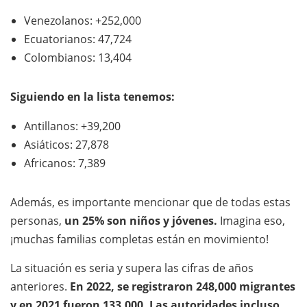
Venezolanos: +252,000
Ecuatorianos: 47,724
Colombianos: 13,404
Siguiendo en la lista tenemos:
Antillanos: +39,200
Asiáticos: 27,878
Africanos: 7,389
Además, es importante mencionar que de todas estas
personas,
un 25% son niños y jóvenes.
Imagina eso,
¡muchas familias completas están en movimiento!
La situación es seria y supera las cifras de años
anteriores.
En 2022, se registraron 248,000 migrantes
y en 2021 fueron 133,000. Las autoridades incluso