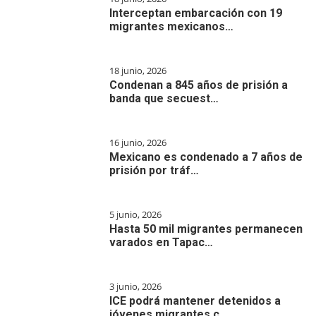
Interceptan embarcación con 19
migrantes mexicanos…
18 junio, 2026
Condenan a 845 años de prisión a
banda que secuest…
16 junio, 2026
Mexicano es condenado a 7 años de
prisión por tráf…
5 junio, 2026
Hasta 50 mil migrantes permanecen
varados en Tapac…
3 junio, 2026
ICE podrá mantener detenidos a
jóvenes migrantes c…