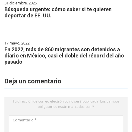
31 diciembre, 2025
Búsqueda urgente: cómo saber si te quieren
deportar de EE. UU.
17 mayo, 2022
En 2022, más de 860 migrantes son detenidos a
diario en México, casi el doble del récord del año
pasado
Deja un comentario
Tu dirección de correo electrónico no será publicada.
Los campos
obligatorios están marcados con
*
Comentario
*