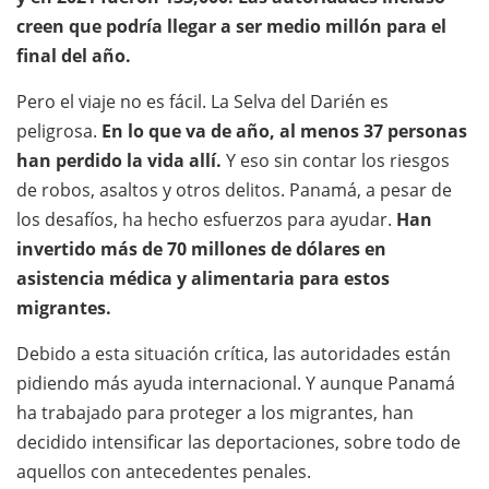
creen que podría llegar a ser medio millón para el
final del año.
Pero el viaje no es fácil. La Selva del Darién es
peligrosa.
En lo que va de año, al menos 37 personas
han perdido la vida allí.
Y eso sin contar los riesgos
de robos, asaltos y otros delitos. Panamá, a pesar de
los desafíos, ha hecho esfuerzos para ayudar.
Han
invertido más de 70 millones de dólares en
asistencia médica y alimentaria para estos
migrantes.
Debido a esta situación crítica, las autoridades están
pidiendo más ayuda internacional. Y aunque Panamá
ha trabajado para proteger a los migrantes, han
decidido intensificar las deportaciones, sobre todo de
aquellos con antecedentes penales.