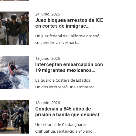
24 junio, 2026
Juez bloquea arrestos de ICE
en cortes de inmigrac…
Un juez federal de California ordenó
suspender, a nivel naci…
18 junio, 2026
Interceptan embarcación con
19 migrantes mexicanos…
La Guardia Costera de Estados
Unidos interceptó una embarcac…
18 junio, 2026
Condenan a 845 años de
prisión a banda que secuest…
Un tribunal de Ciudad Juárez,
Chihuahua, sentenció a 845 año…