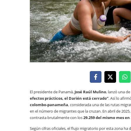
El presidente de Panamá,
José Raúl Mulino
, lanzó una d
efectos prácticos, el Darién está cerrado”
. Así lo afi
colombo-panameña
, considerada una de las rutas migra
en el número de migrantes que la cruzan. En abril de 2025,
contrasta brutalmente con los
29.259 del mismo mes en 
Según cifras oficiales, el flujo migratorio por esta zona h