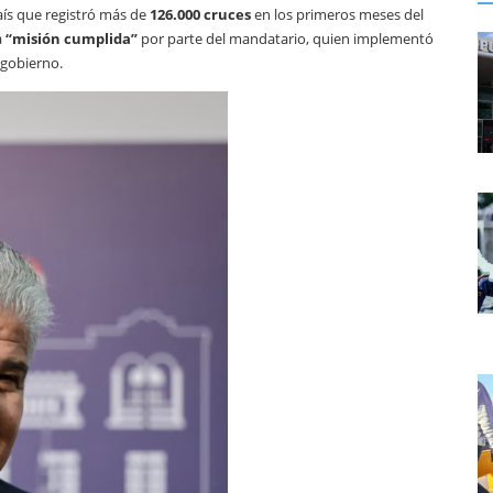
aís que registró más de
126.000 cruces
en los primeros meses del
a
“misión cumplida”
por parte del mandatario, quien implementó
 gobierno.