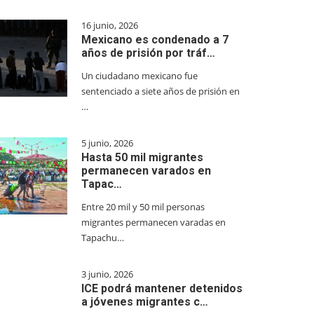
16 junio, 2026
Mexicano es condenado a 7
años de prisión por tráf…
Un ciudadano mexicano fue
sentenciado a siete años de prisión en
…
5 junio, 2026
Hasta 50 mil migrantes
permanecen varados en
Tapac…
Entre 20 mil y 50 mil personas
migrantes permanecen varadas en
Tapachu…
3 junio, 2026
ICE podrá mantener detenidos
a jóvenes migrantes c…