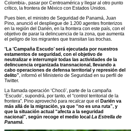
Colombia-, pasar por Centroamérica y llegar al otro punto
crítico, la frontera de México con Estados Unidos.
Pues bien, el ministro de Seguridad de Panamá, Juan
Pino, anunció el despliegue de 1.200 agentes fronterizos
en la región del Darién, en la frontera con este país, con el
objetivo de parar la delincuencia de la zona, que aumenta
el peligro de los migrantes que transitan las trochas.
“
La ‘Campaña Escudo’ será ejecutada por nuestros
estamentos de seguridad, con el objetivo de
neutralizar e interrumpir todas las actividades de la
delincuencia organizada transnacional, llevando a
cabo operaciones de defensa territorial y represión del
delito”
, informó el Ministerio de Seguridad en su perfil de
Twitter.
La llamada operación ‘Chocó’, parte de la campaña
‘Escudo’, supondrá, por tanto, el “control territorial de la
frontera”. Pino aprovechó para recalcar que el
Darién va
más allá de la migración, ya que “no es una ruta”, y
que la situación actual “afecta a la seguridad
nacional”, según recoge el medio local
La Estrella de
Panamá
.