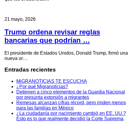
21 mayo, 2026
Trump ordena revisar reglas
bancarias que podrían …
El presidente de Estados Unidos, Donald Trump, firmó una
nueva or…
Entradas recientes
MiGRANOTICIAS TE ESCUCHA
¿Por qué Migranoticias?
Detienen a cinco elementos de la Guardia Nacional
por presunta extorsión a migrantes
Remesas alcanzan cifras récord, pero rinden menos
para las familias en México
¿La ciudadanía por nacimiento cambió en EE. UU.?
Esto es lo que realmente decidió la Corte Suprema