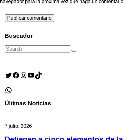
navegador para la próxima vez que haga un comentario.
Buscador
Search
Search
for:
Twitter
Facebook
Instagram
YouTube
TikTok
WhatsApp
Últimas Noticias
7 julio, 2026
Detienen a cinco elementos de la