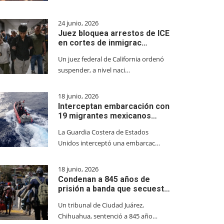
24 junio, 2026
Juez bloquea arrestos de ICE
en cortes de inmigrac…
Un juez federal de California ordenó
suspender, a nivel naci…
18 junio, 2026
Interceptan embarcación con
19 migrantes mexicanos…
La Guardia Costera de Estados
Unidos interceptó una embarcac…
18 junio, 2026
Condenan a 845 años de
prisión a banda que secuest…
Un tribunal de Ciudad Juárez,
Chihuahua, sentenció a 845 año…