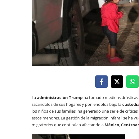
La
administración Trump
ha tomado medidas drásticas 
sacándolos de sus hogares y poniéndolos bajo la
custodi
los niños de sus familias, ha generado una serie de crític
estos menores. La gestión de la migración infantil se ha v
migratorios que continúan afectando a
México
,
Centroa