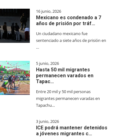
16 junio, 2026
Mexicano es condenado a 7
años de prisión por tráf…
Un ciudadano mexicano fue
sentenciado a siete años de prisión en
…
5 junio, 2026
Hasta 50 mil migrantes
permanecen varados en
Tapac…
Entre 20 mil y 50 mil personas
migrantes permanecen varadas en
Tapachu…
3 junio, 2026
ICE podrá mantener detenidos
a jóvenes migrantes c…