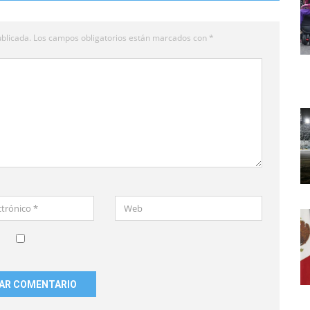
blicada.
Los campos obligatorios están marcados con
*
Web