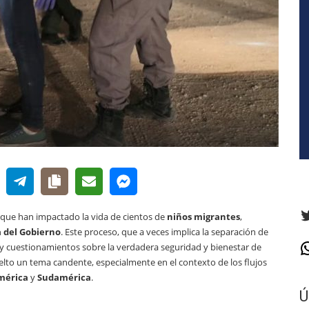
T
que han impactado la vida de cientos de
niños migrantes
,
a del Gobierno
. Este proceso, que a veces implica la separación de
as y cuestionamientos sobre la verdadera seguridad y bienestar de
W
uelto un tema candente, especialmente en el contexto de los flujos
mérica
y
Sudamérica
.
Ú