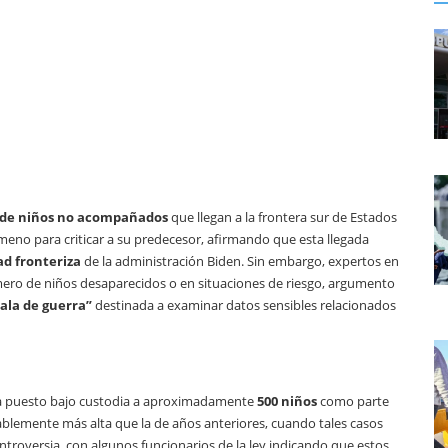
de niños no acompañados
que llegan a la frontera sur de Estados
meno para criticar a su predecesor, afirmando que esta llegada
ad fronteriza
de la administración Biden. Sin embargo, expertos en
mero de niños desaparecidos o en situaciones de riesgo, argumento
sala de guerra”
destinada a examinar datos sensibles relacionados
 puesto bajo custodia a aproximadamente
500 niños
como parte
otablemente más alta que la de años anteriores, cuando tales casos
troversia, con algunos funcionarios de la ley indicando que estos