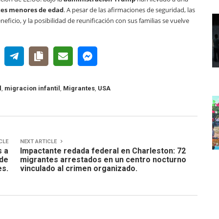
es menores de edad
. A pesar de las afirmaciones de seguridad, las
cio, y la posibilidad de reunificación con sus familias se vuelve
l
,
migracion infantil
,
Migrantes
,
USA
CLE
NEXT ARTICLE
s a
Impactante redada federal en Charleston: 72
 de
migrantes arrestados en un centro nocturno
es.
vinculado al crimen organizado.