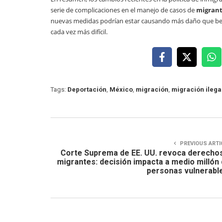
serie de complicaciones en el manejo de casos de
migrant
nuevas medidas podrían estar causando más daño que benefi
cada vez más difícil.
Tags:
Deportación
,
México
,
migración
,
migración ilega
PREVIOUS ARTI
Corte Suprema de EE. UU. revoca derecho
migrantes: decisión impacta a medio millón
personas vulnerabl