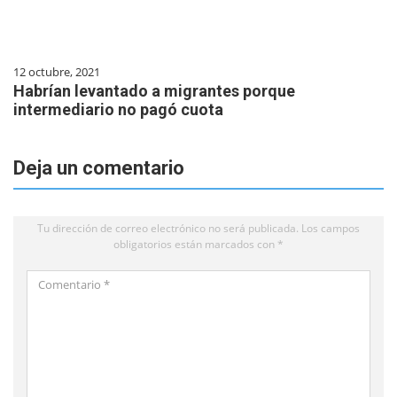
12 octubre, 2021
Habrían levantado a migrantes porque
intermediario no pagó cuota
Deja un comentario
Tu dirección de correo electrónico no será publicada.
Los campos
obligatorios están marcados con
*
Comentario
*