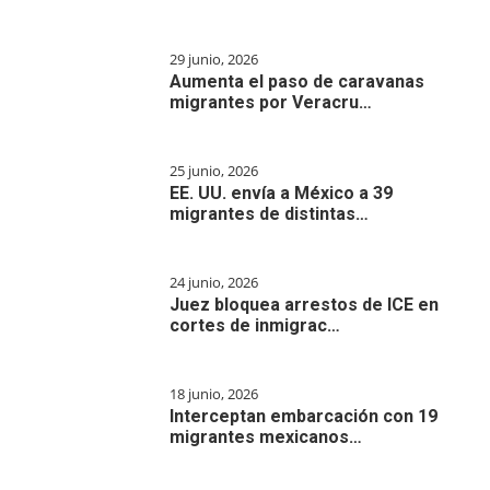
29 junio, 2026
Aumenta el paso de caravanas
migrantes por Veracru…
25 junio, 2026
EE. UU. envía a México a 39
migrantes de distintas…
24 junio, 2026
Juez bloquea arrestos de ICE en
cortes de inmigrac…
18 junio, 2026
Interceptan embarcación con 19
migrantes mexicanos…