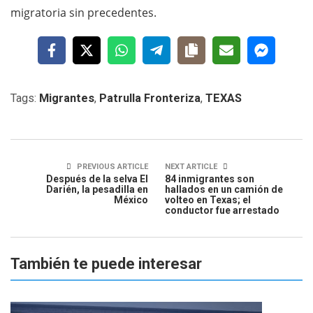
migratoria sin precedentes.
Tags:
Migrantes
,
Patrulla Fronteriza
,
TEXAS
PREVIOUS ARTICLE
NEXT ARTICLE
Después de la selva El
84 inmigrantes son
Darién, la pesadilla en
hallados en un camión de
México
volteo en Texas; el
conductor fue arrestado
También te puede interesar