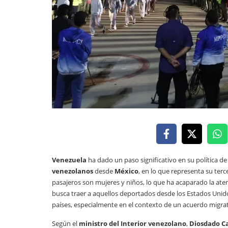
Venezuela
ha dado un paso significativo en su política d
venezolanos
desde
México
, en lo que representa su ter
pasajeros son mujeres y niños, lo que ha acaparado la ate
busca traer a aquellos deportados desde los Estados Uni
países, especialmente en el contexto de un acuerdo migrat
Según el
ministro del Interior venezolano
,
Diosdado C