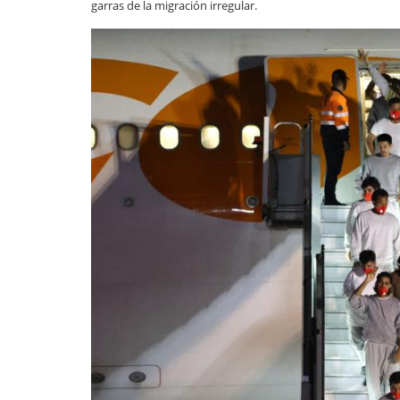
garras de la migración irregular.