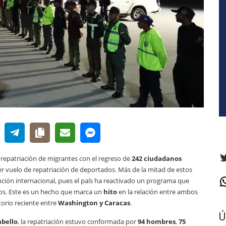
T
e repatriación de migrantes con el regreso de
242 ciudadanos
cer vuelo de repatriación de deportados. Más de la mitad de estos
nción internacional, pues el país ha reactivado un programa que
W
dos. Este es un hecho que marca un
hito
en la relación entre ambos
orio reciente entre
Washington y Caracas
.
Ú
abello
, la repatriación estuvo conformada por
94 hombres
,
75