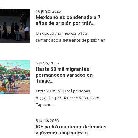
16 junio, 2026
Mexicano es condenado a 7
años de prisión por tráf…
Un ciudadano mexicano fue
sentenciado a siete años de prisión en
…
5 junio, 2026
Hasta 50 mil migrantes
permanecen varados en
Tapac…
Entre 20 mil y 50 mil personas
migrantes permanecen varadas en
Tapachu…
3 junio, 2026
ICE podrá mantener detenidos
a jóvenes migrantes c…