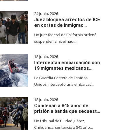
24 junio, 2026
Juez bloquea arrestos de ICE
en cortes de inmigrac…
Un juez federal de California ordenó
suspender, a nivel naci…
18 junio, 2026
Interceptan embarcación con
19 migrantes mexicanos…
La Guardia Costera de Estados
Unidos interceptó una embarcac…
18 junio, 2026
Condenan a 845 años de
prisión a banda que secuest…
Un tribunal de Ciudad Juárez,
Chihuahua, sentenció a 845 año…