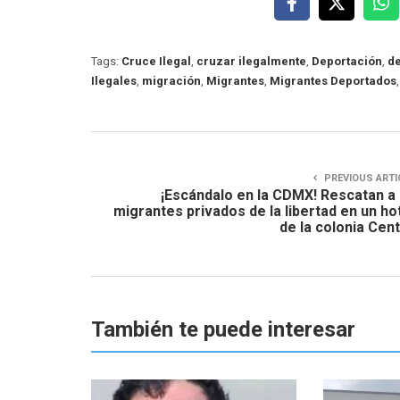
Tags:
Cruce Ilegal
,
cruzar ilegalmente
,
Deportación
,
d
Ilegales
,
migración
,
Migrantes
,
Migrantes Deportados
PREVIOUS ARTI
¡Escándalo en la CDMX! Rescatan a
migrantes privados de la libertad en un ho
de la colonia Cen
También te puede interesar