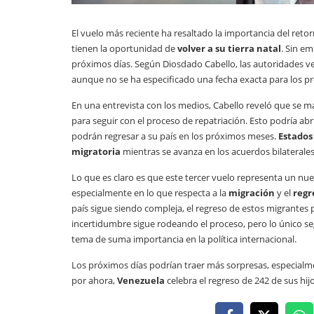
El vuelo más reciente ha resaltado la importancia del ret
tienen la oportunidad de
volver a su tierra natal
. Sin e
próximos días. Según Diosdado Cabello, las autoridades v
aunque no se ha especificado una fecha exacta para los p
En una entrevista con los medios, Cabello reveló que se 
para seguir con el proceso de repatriación. Esto podría 
podrán regresar a su país en los próximos meses.
Estados
migratoria
mientras se avanza en los acuerdos bilaterales
Lo que es claro es que este tercer vuelo representa un nue
especialmente en lo que respecta a la
migración
y el
regr
país sigue siendo compleja, el regreso de estos migrantes 
incertidumbre sigue rodeando el proceso, pero lo único s
tema de suma importancia en la política internacional.
Los próximos días podrían traer más sorpresas, especialme
por ahora,
Venezuela
celebra el regreso de 242 de sus hi