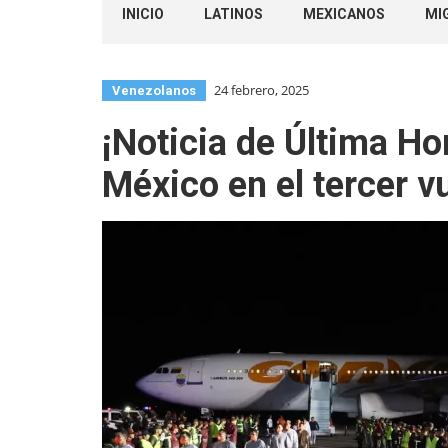
INICIO
LATINOS
MEXICANOS
MI
24 febrero, 2025
Venezolanos
¡Noticia de Última Ho
México en el tercer 