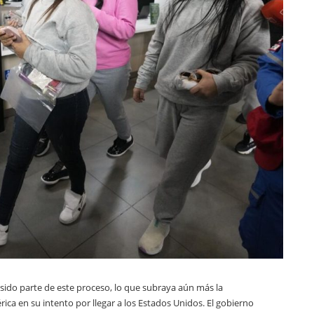
sido parte de este proceso, lo que subraya aún más la
ca en su intento por llegar a los Estados Unidos. El gobierno