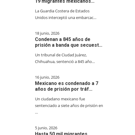
19 migrantes mexicanos…
La Guardia Costera de Estados
Unidos interceptó una embarcac…
18 junio, 2026
Condenan a 845 años de
prisión a banda que secuest…
Un tribunal de Ciudad Juárez,
Chihuahua, sentenció a 845 año…
16 junio, 2026
Mexicano es condenado a 7
años de prisión por tráf…
Un ciudadano mexicano fue
sentenciado a siete años de prisión en
…
5 junio, 2026
Hasta 50 mil migrantes