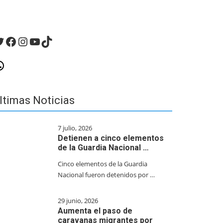
witter
Facebook
Instagram
YouTube
TikTok
hatsApp
ltimas Noticias
7 julio, 2026
Detienen a cinco elementos
de la Guardia Nacional …
Cinco elementos de la Guardia
Nacional fueron detenidos por …
29 junio, 2026
Aumenta el paso de
caravanas migrantes por