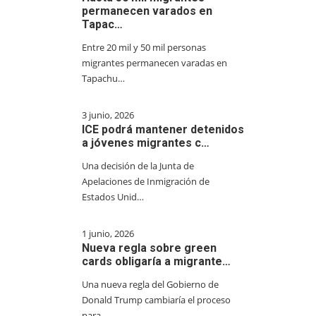
permanecen varados en
Tapac…
Entre 20 mil y 50 mil personas
migrantes permanecen varadas en
Tapachu…
3 junio, 2026
ICE podrá mantener detenidos
a jóvenes migrantes c…
Una decisión de la Junta de
Apelaciones de Inmigración de
Estados Unid…
1 junio, 2026
Nueva regla sobre green
cards obligaría a migrante…
Una nueva regla del Gobierno de
Donald Trump cambiaría el proceso
para…