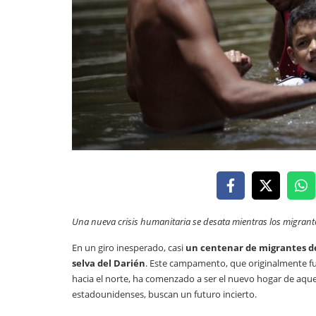
Una nueva crisis humanitaria se desata mientras los migrante
En un giro inesperado, casi
un centenar de migrantes d
selva del Darién
. Este campamento, que originalmente fu
hacia el norte, ha comenzado a ser el nuevo hogar de aqu
estadounidenses, buscan un futuro incierto.