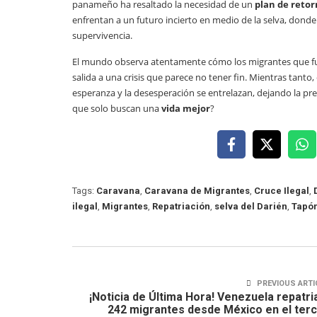
panameño ha resaltado la necesidad de un
plan de reto
enfrentan a un futuro incierto en medio de la selva, donde
supervivencia.
El mundo observa atentamente cómo los migrantes que 
salida a una crisis que parece no tener fin. Mientras tanto
esperanza y la desesperación se entrelazan, dejando la pre
que solo buscan una
vida mejor
?
Tags:
Caravana
,
Caravana de Migrantes
,
Cruce Ilegal
,
ilegal
,
Migrantes
,
Repatriación
,
selva del Darién
,
Tapón
PREVIOUS ARTI
¡Noticia de Última Hora! Venezuela repatri
242 migrantes desde México en el ter