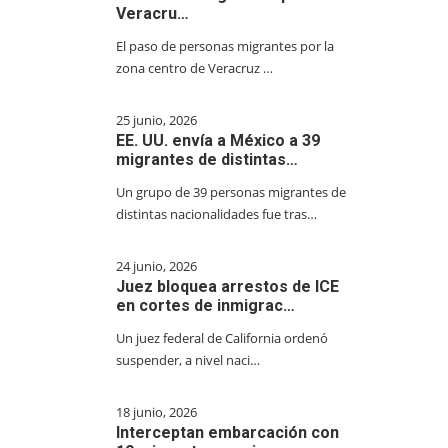
Veracru…
El paso de personas migrantes por la
zona centro de Veracruz …
25 junio, 2026
EE. UU. envía a México a 39
migrantes de distintas…
Un grupo de 39 personas migrantes de
distintas nacionalidades fue tras…
24 junio, 2026
Juez bloquea arrestos de ICE
en cortes de inmigrac…
Un juez federal de California ordenó
suspender, a nivel naci…
18 junio, 2026
Interceptan embarcación con