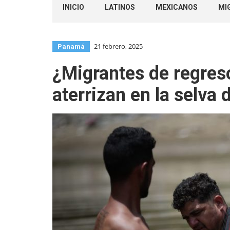
INICIO
LATINOS
MEXICANOS
MI
21 febrero, 2025
Panamá
¿Migrantes de regres
aterrizan en la selva