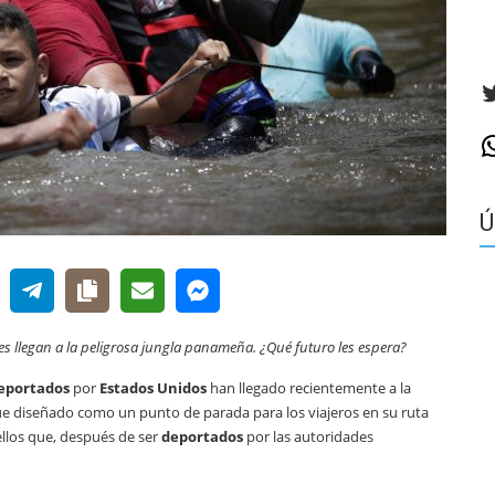
T
W
Ú
s llegan a la peligrosa jungla panameña. ¿Qué futuro les espera?
eportados
por
Estados Unidos
han llegado recientemente a la
e diseñado como un punto de parada para los viajeros en su ruta
ellos que, después de ser
deportados
por las autoridades