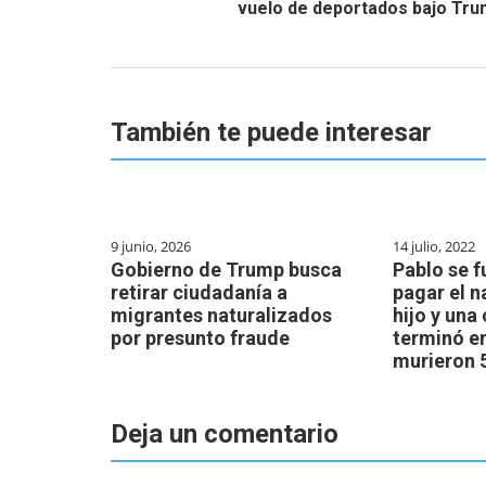
vuelo de deportados bajo Tr
También te puede interesar
9 junio, 2026
14 julio, 2022
Gobierno de Trump busca
Pablo se f
retirar ciudadanía a
pagar el n
migrantes naturalizados
hijo y una
por presunto fraude
terminó en
murieron 
Deja un comentario