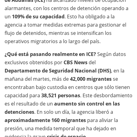
de Aduanas (ICE)
ha alcanzado niveles de ocupación
alarmantes, con los centros de detención operando a
un
109% de su capacidad
. Esto ha obligado a la
agencia a tomar medidas extremas para gestionar el
flujo de detenidos, mientras se intensifican los
operativos migratorios a lo largo del país.
¿Qué está pasando realmente en ICE?
Según datos
exclusivos obtenidos por
CBS News
del
Departamento de Seguridad Nacional (DHS)
, en la
mañana del martes, más de
42,000 migrantes
se
encontraban bajo custodia en centros que sólo tienen
capacidad para
38,521 personas
. Este desbordamiento
es el resultado de un
aumento sin control en las
detenciones
. En solo un día, la agencia liberó a
aproximadamente 160 migrantes
para aliviar la
presión, una medida temporal que ha dejado en
evidencia la grave
crisis de espacio
.