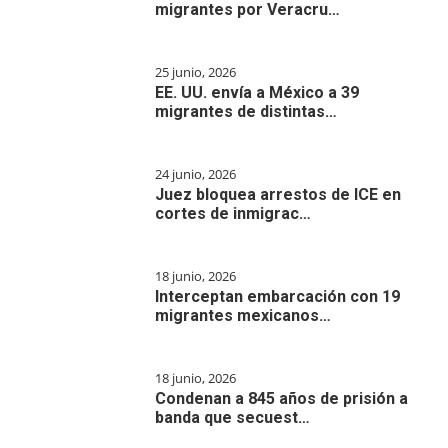
migrantes por Veracru…
25 junio, 2026
EE. UU. envía a México a 39
migrantes de distintas…
24 junio, 2026
Juez bloquea arrestos de ICE en
cortes de inmigrac…
18 junio, 2026
Interceptan embarcación con 19
migrantes mexicanos…
18 junio, 2026
Condenan a 845 años de prisión a
banda que secuest…