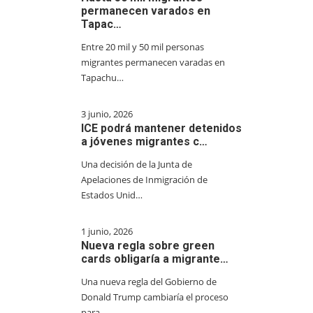
permanecen varados en
Tapac…
Entre 20 mil y 50 mil personas
migrantes permanecen varadas en
Tapachu…
3 junio, 2026
ICE podrá mantener detenidos
a jóvenes migrantes c…
Una decisión de la Junta de
Apelaciones de Inmigración de
Estados Unid…
1 junio, 2026
Nueva regla sobre green
cards obligaría a migrante…
Una nueva regla del Gobierno de
Donald Trump cambiaría el proceso
para…