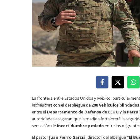
La frontera entre Estados Unidos y México, particularment
intimidante
con el despliegue de
200 vehículos blindados
entre el
Departamento de Defensa de EEUU
y la
Patrul
autoridades aseguran que la medida fortalecerá la segurida
sensación de
incertidumbre y miedo
entre los migrantes
El pastor
Juan Fierro García
, director del albergue
“El B