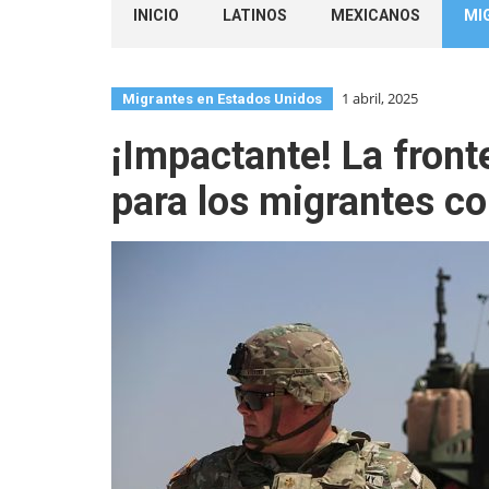
INICIO
LATINOS
MEXICANOS
MI
1 abril, 2025
Migrantes en Estados Unidos
¡Impactante! La front
para los migrantes co