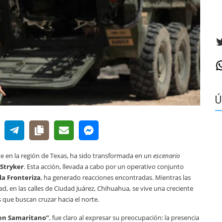
T
W
Ú
e en la región de Texas, ha sido transformada en un
escenario
 Stryker
. Esta acción, llevada a cabo por un operativo conjunto
la Fronteriza
, ha generado reacciones encontradas. Mientras las
d, en las calles de Ciudad Juárez, Chihuahua, se vive una creciente
 que buscan cruzar hacia el norte.
uen Samaritano”
, fue claro al expresar su preocupación: la presencia