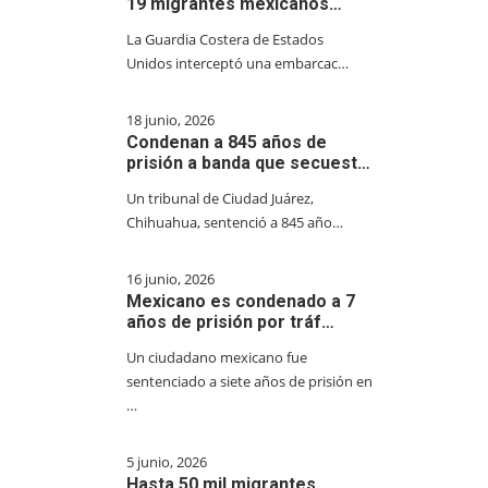
19 migrantes mexicanos…
La Guardia Costera de Estados
Unidos interceptó una embarcac…
18 junio, 2026
Condenan a 845 años de
prisión a banda que secuest…
Un tribunal de Ciudad Juárez,
Chihuahua, sentenció a 845 año…
16 junio, 2026
Mexicano es condenado a 7
años de prisión por tráf…
Un ciudadano mexicano fue
sentenciado a siete años de prisión en
…
5 junio, 2026
Hasta 50 mil migrantes