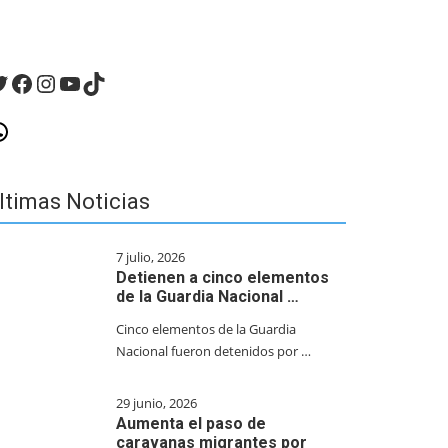
witter
Facebook
Instagram
YouTube
TikTok
hatsApp
ltimas Noticias
7 julio, 2026
Detienen a cinco elementos
de la Guardia Nacional …
Cinco elementos de la Guardia
Nacional fueron detenidos por …
29 junio, 2026
Aumenta el paso de
caravanas migrantes por