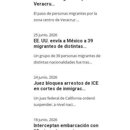
Veracru…
El paso de personas migrantes por la
zona centro de Veracruz …
25 junio, 2026
EE. UU. envía a México a 39
migrantes de distintas…
Un grupo de 39 personas migrantes de
distintas nacionalidades fue tras…
24 junio, 2026
Juez bloquea arrestos de ICE
en cortes de inmigrac…
Un juez federal de California ordenó
suspender, a nivel naci…
18 junio, 2026
Interceptan embarcación con