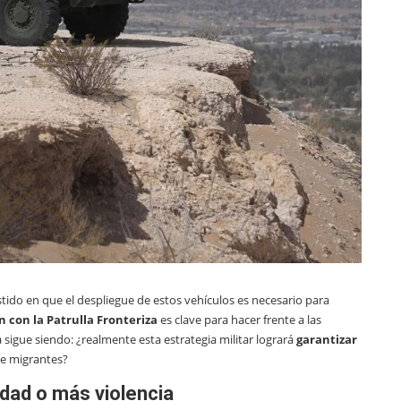
stido en que el despliegue de estos vehículos es necesario para
 con la Patrulla Fronteriza
es clave para hacer frente a las
 sigue siendo: ¿realmente esta estrategia militar logrará
garantizar
de migrantes?
idad o más violencia