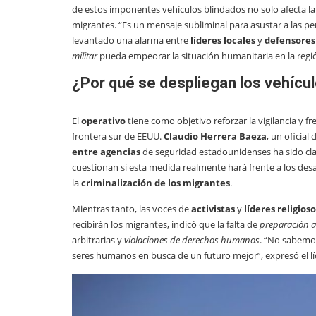
de estos imponentes vehículos blindados no solo afecta l
migrantes. “Es un mensaje subliminal para asustar a las pe
levantado una alarma entre
líderes locales
y
defensores
militar
pueda empeorar la situación humanitaria en la regi
¿Por qué se despliegan los vehícul
El
operativo
tiene como objetivo reforzar la vigilancia y fr
frontera sur de EEUU.
Claudio Herrera Baeza
, un oficial
entre agencias
de seguridad estadounidenses ha sido cla
cuestionan si esta medida realmente hará frente a los desaf
la
criminalización de los migrantes
.
Mientras tanto, las voces de
activistas
y
líderes religioso
recibirán los migrantes, indicó que la falta de
preparación 
arbitrarias y
violaciones de derechos humanos
. “No sabemo
seres humanos en busca de un futuro mejor”, expresó el líd