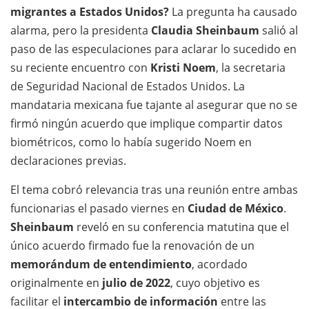
migrantes a Estados Unidos?
La pregunta ha causado
alarma, pero la presidenta
Claudia Sheinbaum
salió al
paso de las especulaciones para aclarar lo sucedido en
su reciente encuentro con
Kristi Noem
, la secretaria
de Seguridad Nacional de Estados Unidos. La
mandataria mexicana fue tajante al asegurar que no se
firmó ningún acuerdo que implique compartir datos
biométricos, como lo había sugerido Noem en
declaraciones previas.
El tema cobró relevancia tras una reunión entre ambas
funcionarias el pasado viernes en
Ciudad de México
.
Sheinbaum
reveló en su conferencia matutina que el
único acuerdo firmado fue la renovación de un
memorándum de entendimiento
, acordado
originalmente en
julio de 2022
, cuyo objetivo es
facilitar el
intercambio de información
entre las