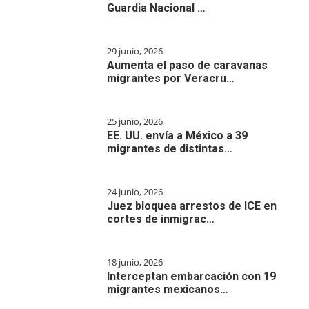
Guardia Nacional …
29 junio, 2026
Aumenta el paso de caravanas
migrantes por Veracru…
25 junio, 2026
EE. UU. envía a México a 39
migrantes de distintas…
24 junio, 2026
Juez bloquea arrestos de ICE en
cortes de inmigrac…
18 junio, 2026
Interceptan embarcación con 19
migrantes mexicanos…