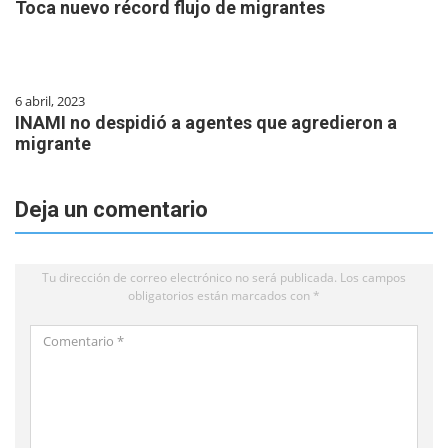
Toca nuevo récord flujo de migrantes
6 abril, 2023
INAMI no despidió a agentes que agredieron a
migrante
Deja un comentario
Tu dirección de correo electrónico no será publicada.
Los campos
obligatorios están marcados con
*
Comentario
*