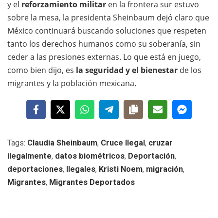
y el
reforzamiento militar
en la frontera sur estuvo
sobre la mesa, la presidenta Sheinbaum dejó claro que
México continuará buscando soluciones que respeten
tanto los derechos humanos como su soberanía, sin
ceder a las presiones externas. Lo que está en juego,
como bien dijo, es
la seguridad y el bienestar
de los
migrantes y la población mexicana.
Tags:
Claudia Sheinbaum
,
Cruce Ilegal
,
cruzar
ilegalmente
,
datos biométricos
,
Deportación
,
deportaciones
,
Ilegales
,
Kristi Noem
,
migración
,
Migrantes
,
Migrantes Deportados