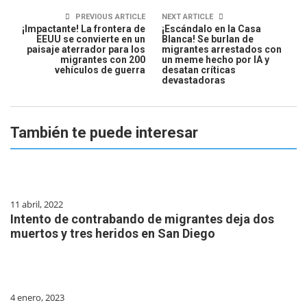
PREVIOUS ARTICLE
NEXT ARTICLE
¡Impactante! La frontera de
¡Escándalo en la Casa
EEUU se convierte en un
Blanca! Se burlan de
paisaje aterrador para los
migrantes arrestados con
migrantes con 200
un meme hecho por IA y
vehículos de guerra
desatan críticas
devastadoras
También te puede interesar
11 abril, 2022
Intento de contrabando de migrantes deja dos
muertos y tres heridos en San Diego
4 enero, 2023